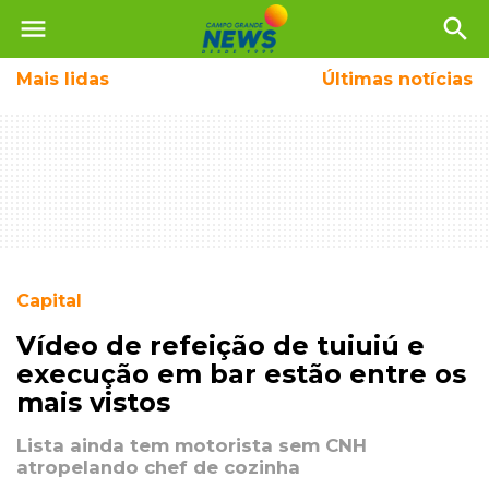
menu
search
Mais
lidas
Últimas notícias
Capital
Vídeo de refeição de tuiuiú e
execução em bar estão entre os
mais vistos
Lista ainda tem motorista sem CNH
atropelando chef de cozinha