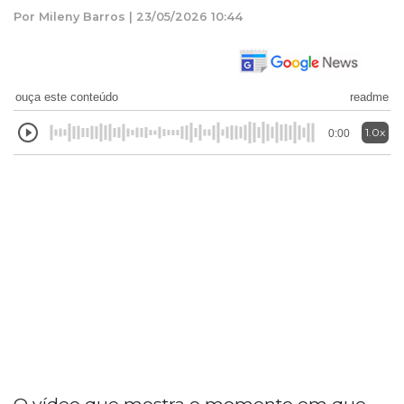
Por Mileny Barros | 23/05/2026 10:44
ouça este conteúdo
readme
1.0x
0:00
O vídeo que mostra o momento em que