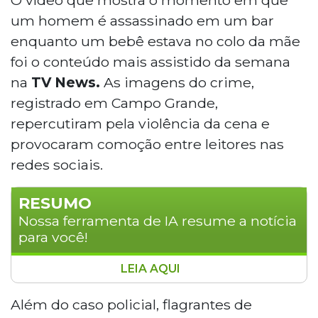
um homem é assassinado em um bar
enquanto um bebê estava no colo da mãe
foi o conteúdo mais assistido da semana
na
TV News.
As imagens do crime,
registrado em Campo Grande,
repercutiram pela violência da cena e
provocaram comoção entre leitores nas
redes sociais.
RESUMO
Nossa ferramenta de IA resume a notícia
para você!
LEIA AQUI
Vídeo de assassinato em bar de Campo
Grande, com bebê no colo da mãe, foi o
Além do caso policial, flagrantes de