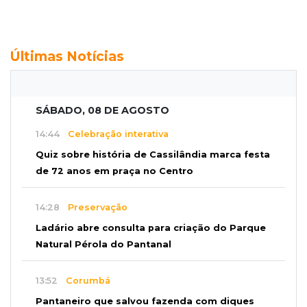
Últimas Notícias
SÁBADO, 08 DE AGOSTO
14:44
Celebração interativa
Quiz sobre história de Cassilândia marca festa
de 72 anos em praça no Centro
14:28
Preservação
Ladário abre consulta para criação do Parque
Natural Pérola do Pantanal
13:52
Corumbá
Pantaneiro que salvou fazenda com diques