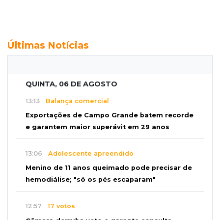
Últimas Notícias
QUINTA, 06 DE AGOSTO
13:13
Balança comercial
Exportações de Campo Grande batem recorde
e garantem maior superávit em 29 anos
13:06
Adolescente apreendido
Menino de 11 anos queimado pode precisar de
hemodiálise; "só os pés escaparam"
12:57
17 votos