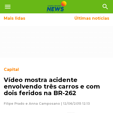
menu
search
Mais
lidas
Últimas notícias
Capital
Vídeo mostra acidente
envolvendo três carros e com
dois feridos na BR-262
Filipe Prado e Anna Camposano | 12/06/2015 12:13