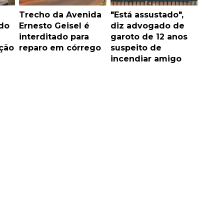
Trecho da Avenida
"Está assustado",
do
Ernesto Geisel é
diz advogado de
interditado para
garoto de 12 anos
ção
reparo em córrego
suspeito de
incendiar amigo