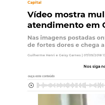
Capital
Vídeo mostra mu
atendimento em C
Nas imagens postadas ont
de fortes dores e chega a
Guilherme Henri e Geisy Garnes | 07/09/2018 13
Nos siga n
ouça este conteúdo