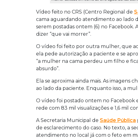
Vídeo feito no CRS (Centro Regional de
S
cama aguardando atendimento ao lado de 
serem postadas ontem (6) no Facebook. A 
dizer “que vai morrer”.
O vídeo foi feito por outra mulher, qu
ela pede autorização a paciente e se apro
“a mulher na cama perdeu um filho e fic
absurdo”.
Ela se aproxima ainda mais. As imagens 
ao lado da paciente. Enquanto isso, a m
O vídeo foi postado ontem no Facebook
rede com 83 mil visualizações e 1,6 mil c
A Secretaria Municipal de
Saúde Pública
de esclarecimento do caso. No texto, a s
atendimento no local já com o feto em mão