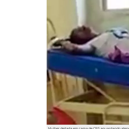
Mulher deitada em cama de CRS aguardando atendi