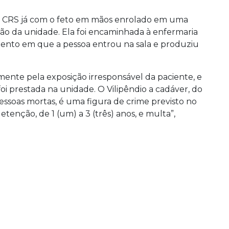
ao CRS já com o feto em mãos enrolado em uma
tão da unidade. Ela foi encaminhada à enfermaria
mento em que a pessoa entrou na sala e produziu
lmente pela exposição irresponsável da paciente, e
foi prestada na unidade. O Vilipêndio a cadáver, do
essoas mortas, é uma figura de crime previsto no
tenção, de 1 (um) a 3 (três) anos, e multa”,