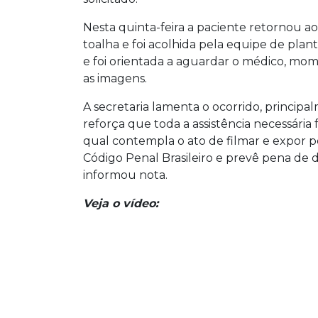
Nesta quinta-feira a paciente retornou 
toalha e foi acolhida pela equipe de plan
e foi orientada a aguardar o médico, mo
as imagens.
A secretaria lamenta o ocorrido, principa
reforça que toda a assistência necessária 
qual contempla o ato de filmar e expor p
Código Penal Brasileiro e prevê pena de de
informou nota.
Veja o vídeo: