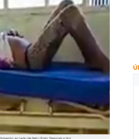
Ú
mento ao lado de feto (Foto: Reprodução)