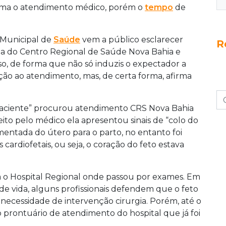
ama o atendimento médico, porém o
tempo
de
 Municipal de
Saúde
vem a público esclarecer
R
ia do Centro Regional de Saúde Nova Bahia e
o, de forma que não só induzis o expectador a
ão ao atendimento, mas, de certa forma, afirma
“paciente” procurou atendimento CRS Nova Bahia
 feito pelo médico ela apresentou sinais de “colo do
entada do útero para o parto, no entanto foi
ardiofetais, ou seja, o coração do feto estava
a o Hospital Regional onde passou por exames. Em
e vida, alguns profissionais defendem que o feto
 necessidade de intervenção cirurgia. Porém, até o
 prontuário de atendimento do hospital que já foi