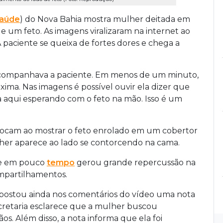
aúde
) do Nova Bahia mostra mulher deitada em
um feto. As imagens viralizaram na internet ao
paciente se queixa de fortes dores e chega a
e acompanhava a paciente. Em menos de um minuto,
xima. Nas imagens é possível ouvir ela dizer que
a aqui esperando com o feto na mão. Isso é um
chocam ao mostrar o feto enrolado em um cobertor
ulher aparece ao lado se contorcendo na cama.
 e em pouco
tempo
gerou grande repercussão na
ompartilhamentos.
postou ainda nos comentários do vídeo uma nota
ecretaria esclarece que a mulher buscou
s. Além disso, a nota informa que ela foi