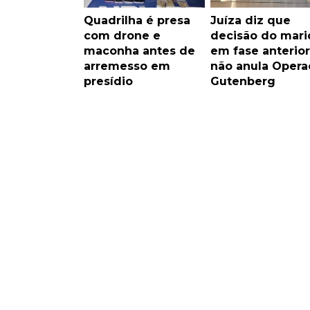
Quadrilha é presa
Juíza diz que
com drone e
decisão do mari
maconha antes de
em fase anterior
arremesso em
não anula Opera
presídio
Gutenberg