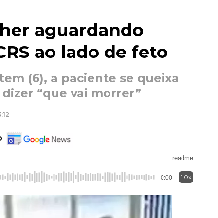
lher aguardando
RS ao lado de feto
em (6), a paciente se queixa
 dizer “que vai morrer”
:12
o
readme
1.0x
0:00