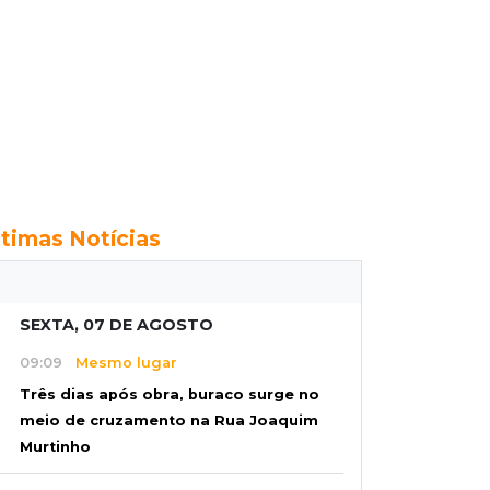
ltimas Notícias
SEXTA, 07 DE AGOSTO
09:09
Mesmo lugar
Três dias após obra, buraco surge no
meio de cruzamento na Rua Joaquim
Murtinho