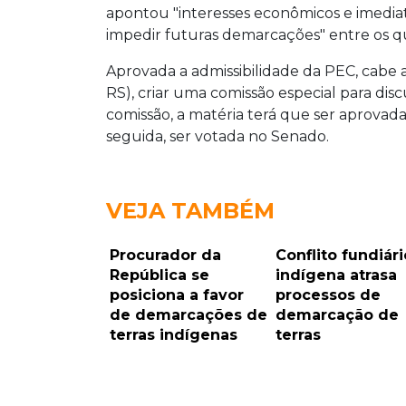
apontou "interesses econômicos e imediat
impedir futuras demarcações" entre os q
Aprovada a admissibilidade da PEC, cabe 
RS), criar uma comissão especial para dis
comissão, a matéria terá que ser aprovada
seguida, ser votada no Senado.
VEJA TAMBÉM
Procurador da
Conflito fundiári
República se
indígena atrasa
posiciona a favor
processos de
de demarcações de
demarcação de
terras indígenas
terras