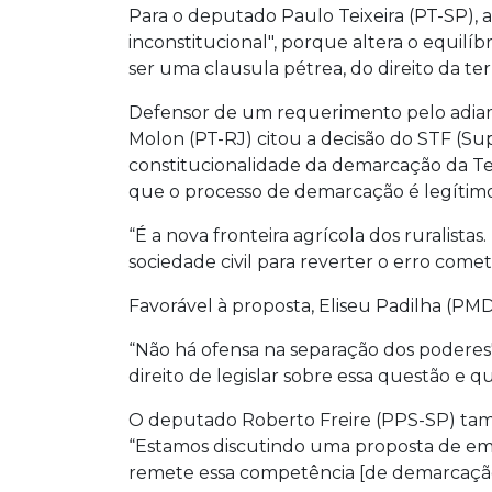
Para o deputado Paulo Teixeira (PT-SP), 
inconstitucional", porque altera o equilíb
ser uma clausula pétrea, do direito da ter
Defensor de um requerimento pelo adiam
Molon (PT-RJ) citou a decisão do STF (Su
constitucionalidade da demarcação da Ter
que o processo de demarcação é legítimo 
“É a nova fronteira agrícola dos ruralist
sociedade civil para reverter o erro comet
Favorável à proposta, Eliseu Padilha (PM
“Não há ofensa na separação dos poderes",
direito de legislar sobre essa questão e
O deputado Roberto Freire (PPS-SP) tam
“Estamos discutindo uma proposta de em
remete essa competência [de demarcação