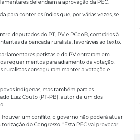
arlamentares defendiam a aprovação da PEC.
 para conter os índios que, por várias vezes, se
ntre deputados do PT, PV e PCdoB, contrários à
tantes da bancada ruralista, favoráveis ao texto.
, parlamentares petistas e do PV entraram em
ios requerimentos para adiamento da votação.
 ruralistas conseguiram manter a votação e
s povos indígenas, mas também para as
ado Luiz Couto (PT-PB), autor de um dos
o.
 houver um conflito, o governo não poderá atuar
torização do Congresso. "Esta PEC vai provocar