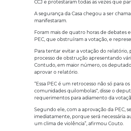
CCJ e protestaram todas as vezes que p
A segurança da Casa chegou a ser chamada
manifestaram.
Foram mais de quatro horas de debates e
PEC, que obstruíram a votação, e represen
Para tentar evitar a votação do relatório
processo de obstrução apresentando vár
Contudo, em maior número, os deputados
aprovar o relatório.
“Essa PEC é um retrocesso não só para o
comunidades quilombolas", disse o deput
requerimentos para adiamento da votaçã
Segundo ele, com a aprovação da PEC, se
imediatamente, porque será necessária au
um clima de violência”, afirmou Couto.