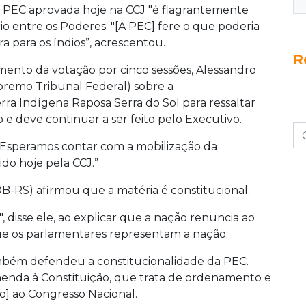
a PEC aprovada hoje na CCJ "é flagrantemente
rio entre os Poderes. "[A PEC] fere o que poderia
ra para os índios”, acrescentou.
R
ento da votação por cinco sessões, Alessandro
premo Tribunal Federal) sobre a
ra Indígena Raposa Serra do Sol para ressaltar
e deve continuar a ser feito pelo Executivo.
as. Esperamos contar com a mobilização da
ido hoje pela CCJ.”
DB-RS) afirmou que a matéria é constitucional.
 disse ele, ao explicar que a nação renuncia ao
 que os parlamentares representam a nação.
bém defendeu a constitucionalidade da PEC.
enda à Constituição, que trata de ordenamento e
] ao Congresso Nacional.