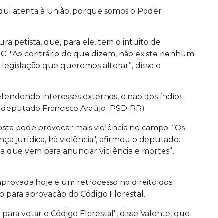
aqui atenta à União, porque somos o Poder
a petista, que, para ele, tem o intuito de
EC. "Ao contrário do que dizem, não existe nenhum
 legislação que queremos alterar”, disse o
fendendo interesses externos, e não dos índios.
o deputado Francisco Araújo (PSD-RR).
sta pode provocar mais violência no campo. “Os
a jurídica, há violência", afirmou o deputado.
na que vem para anunciar violência e mortes”,
provada hoje é um retrocesso no direito dos
o para aprovação do Código Florestal.
ara votar o Código Florestal", disse Valente, que