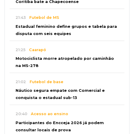
Coritiba bate a Chapecoense
21:43
Futebol de MS
Estadual feminino define grupos e tabela para
disputa com seis equipes
21:25
Caarapó
Motociclista morre atropelado por caminhão
na MS-278
21:02
Futebol de base
Náutico segura empate com Comercial e
conquista o estadual sub-13
20:40
Acesso ao ensino
Participantes do Encceja 2026 já podem
consultar locais de prova