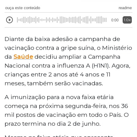
ouça este conteúdo
readme
1.0x
0:00
Diante da baixa adesão a campanha de
vacinação contra a gripe suína, o Ministério
da
Saúde
decidiu ampliar a Campanha
Nacional contra a influenza A (H1N1). Agora,
crianças entre 2 anos até 4 anos e 11
meses, também serão vacinadas.
A imunização para a nova faixa etária
começa na próxima segunda-feira, nos 36
mil postos de vacinação em todo o País. O
prazo termina no dia 2 de junho.