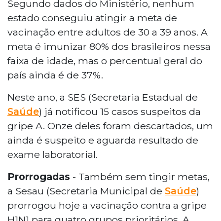
Segundo dados do Ministério, nenhum
estado conseguiu atingir a meta de
vacinação entre adultos de 30 a 39 anos. A
meta é imunizar 80% dos brasileiros nessa
faixa de idade, mas o percentual geral do
país ainda é de 37%.
Neste ano, a SES (Secretaria Estadual de
Saúde
) já notificou 15 casos suspeitos da
gripe A. Onze deles foram descartados, um
ainda é suspeito e aguarda resultado de
exame laboratorial.
Prorrogadas
- Também sem tingir metas,
a Sesau (Secretaria Municipal de
Saúde
)
prorrogou hoje a vacinação contra a gripe
H1N1 para quatro grupos prioritários. A