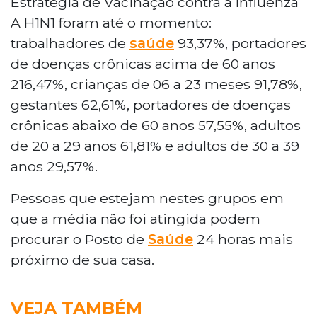
Estratégia de Vacinação contra a Influenza
A H1N1 foram até o momento:
trabalhadores de
saúde
93,37%, portadores
de doenças crônicas acima de 60 anos
216,47%, crianças de 06 a 23 meses 91,78%,
gestantes 62,61%, portadores de doenças
crônicas abaixo de 60 anos 57,55%, adultos
de 20 a 29 anos 61,81% e adultos de 30 a 39
anos 29,57%.
Pessoas que estejam nestes grupos em
que a média não foi atingida podem
procurar o Posto de
Saúde
24 horas mais
próximo de sua casa.
VEJA TAMBÉM