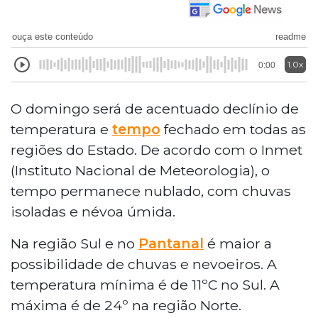
ouça este conteúdo
readme
1.0x
0:00
O domingo será de acentuado declínio de
temperatura e
tempo
fechado em todas as
regiões do Estado. De acordo com o Inmet
(Instituto Nacional de Meteorologia), o
tempo permanece nublado, com chuvas
isoladas e névoa úmida.
Na região Sul e no
Pantanal
é maior a
possibilidade de chuvas e nevoeiros. A
temperatura mínima é de 11ºC no Sul. A
máxima é de 24º na região Norte.