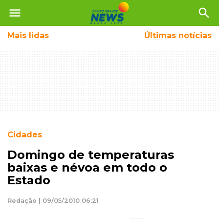
menu
search
Mais
lidas
Últimas notícias
Cidades
Domingo de temperaturas
baixas e névoa em todo o
Estado
Redação | 09/05/2010 06:21