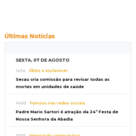
Últimas Notícias
SEXTA, 07 DE AGOSTO
14:14
Óbito a esclarecer
Sesau cria comissão para revisar todas as
mortes em unidades de saúde
14:03
Famoso nas redes sociais
Padre Mario Sartori é atração da 24ª Festa de
Nossa Senhora da Abadia
13:57
Internação compulsória