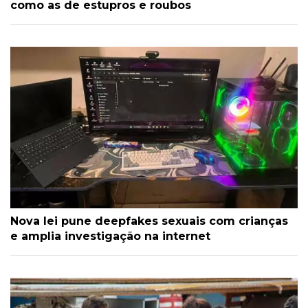
como as de estupros e roubos
Nova lei pune deepfakes sexuais com crianças
e amplia investigação na internet