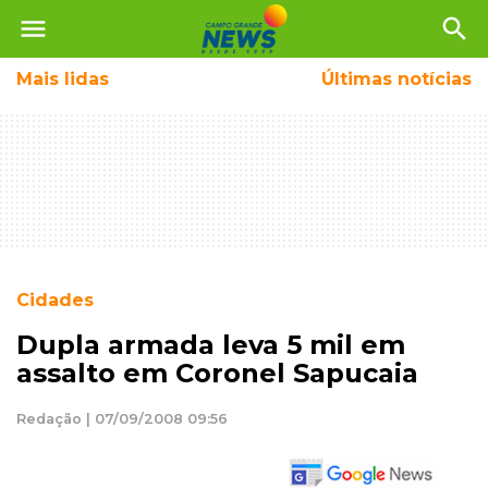
menu
search
Mais
lidas
Últimas notícias
Cidades
Dupla armada leva 5 mil em
assalto em Coronel Sapucaia
Redação | 07/09/2008 09:56