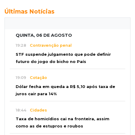
Últimas Notícias
QUINTA, 06 DE AGOSTO
19:28
Contravenção penal
STF suspende julgamento que pode definir
futuro do jogo do bicho no País
19:09
Cotação
Dólar fecha em queda a R$ 5,10 após taxa de
juros cair para 14%
18:44
Cidades
Taxa de homicídios cai na fronteira, assim
como as de estupros e roubos