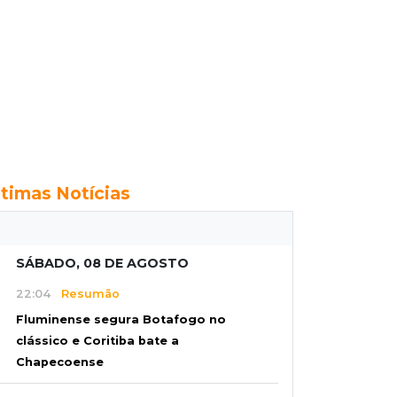
ltimas Notícias
SÁBADO, 08 DE AGOSTO
22:04
Resumão
Fluminense segura Botafogo no
clássico e Coritiba bate a
Chapecoense