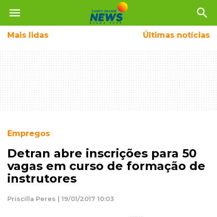
menu
search
Mais
lidas
Últimas notícias
Empregos
Detran abre inscrições para 50
vagas em curso de formação de
instrutores
Priscilla Peres | 19/01/2017 10:03