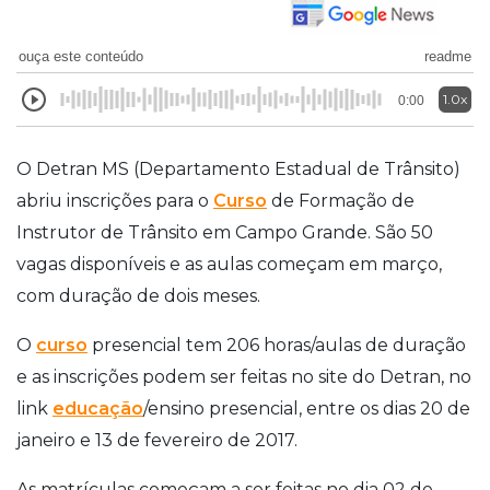
ouça este conteúdo
readme
1.0x
0:00
O Detran MS (Departamento Estadual de Trânsito)
abriu inscrições para o
Curso
de Formação de
Instrutor de Trânsito em Campo Grande. São 50
vagas disponíveis e as aulas começam em março,
com duração de dois meses.
O
curso
presencial tem 206 horas/aulas de duração
e as inscrições podem ser feitas no site do Detran, no
link
educação
/ensino presencial, entre os dias 20 de
janeiro e 13 de fevereiro de 2017.
As matrículas começam a ser feitas no dia 02 de