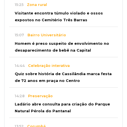
15:25
Zona rural
Visitante encontra túmulo violado e ossos
expostos no Cemitério Três Barras
15:07
Bairro Universitário
Homem é preso suspeito de envolvimento no
desaparecimento de bebê na Capital
14:44
Celebração interativa
Quiz sobre história de Cassilândia marca festa
de 72 anos em praça no Centro
14:28
Preservação
Ladário abre consulta para criação do Parque
Natural Pérola do Pantanal
13:52
Corumbá