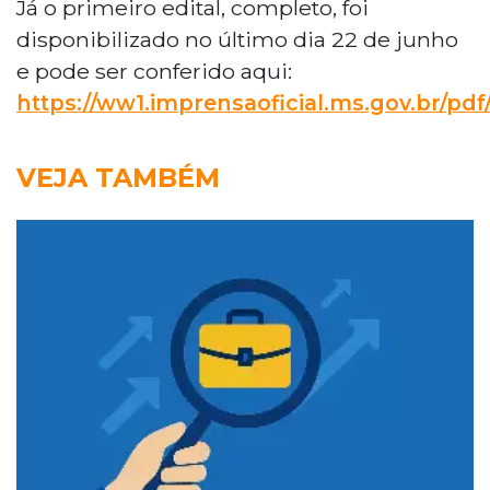
Já o primeiro edital, completo, foi
disponibilizado no último dia 22 de junho
e pode ser conferido aqui:
https://ww1.imprensaoficial.ms.gov.br/p
VEJA TAMBÉM