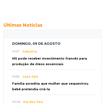
Últimas Notícias
DOMINGO, 09 DE AGOSTO
11:07
Indústria
MS pode receber investimento francês para
produção de óleos essenciais
10:55
Caso Ayla
Família acredita que mulher que sequestrou
bebê pretendia criá-la
10:49
Dia dos Pais