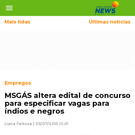
menu
Mais
lidas
Últimas notícias
Empregos
MSGÁS altera edital de concurso
para especificar vagas para
índios e negros
Liana Feitosa | 03/07/2015 12:01