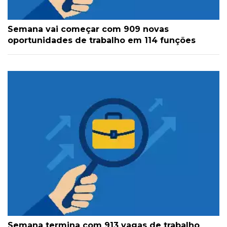
Semana vai começar com 909 novas
oportunidades de trabalho em 114 funções
Semana termina com 913 vagas de trabalho