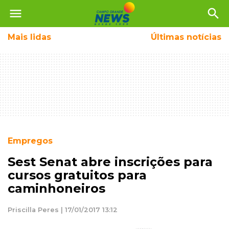
menu
search
Mais
lidas
Últimas notícias
Empregos
Sest Senat abre inscrições para
cursos gratuitos para
caminhoneiros
Priscilla Peres | 17/01/2017 13:12