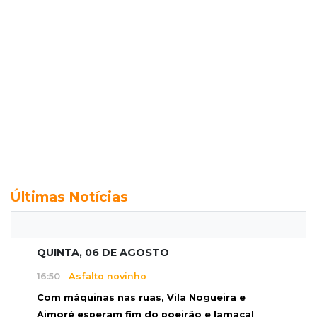
Últimas Notícias
QUINTA, 06 DE AGOSTO
16:50
Asfalto novinho
Com máquinas nas ruas, Vila Nogueira e
Aimoré esperam fim do poeirão e lamaçal