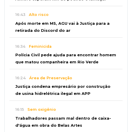
16:43
Alto risco
Após morte em MS, AGU vai à Justiça para a
retirada do Discord do ar
16:34
Feminicida
Polícia Civil pede ajuda para encontrar homem
que matou companheira em Rio Verde
16:24
Área de Preservação
Justiça condena empresário por construção
de usina hidrelétrica ilegal em APP
16:15
Sem oxigênio
Trabalhadores passam mal dentro de caixa-
d'água em obra do Belas Artes