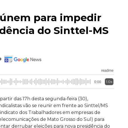
reúnem para impedir
idência do Sinttel-MS
o
readme
1.0x
0:00
 partir das 17h desta segunda-feira (30),
indicalistas vão se reunir em frente ao Sinttel/MS
Sindicato dos Trabalhadores em empresas de
elecomunicações de Mato Grosso do Sul) para
entar derrubar eleições para nova presidência do