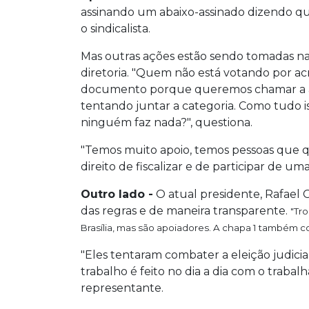
assinando um abaixo-assinado dizendo que
o sindicalista.
Mas outras ações estão sendo tomadas na 
diretoria. "Quem não está votando por acr
documento porque queremos chamar a at
tentando juntar a categoria. Como tudo 
ninguém faz nada?", questiona.
"Temos muito apoio, temos pessoas que q
direito de fiscalizar e de participar de um
Outro lado -
O atual presidente, Rafael 
das regras e de maneira transparente.
"Tro
Brasília, mas são apoiadores. A chapa 1 também c
"Eles tentaram combater a eleição judic
trabalho é feito no dia a dia com o trabalh
representante.