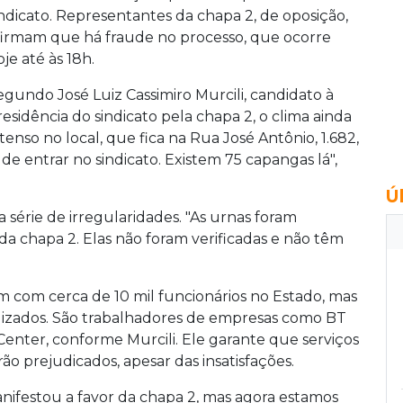
indicato. Representantes da chapa 2, de oposição,
firmam que há fraude no processo, que ocorre
je até às 18h.
egundo José Luiz Cassimiro Murcili, candidato à
residência do sindicato pela chapa 2, o clima ainda
 tenso no local, que fica na Rua José Antônio, 1.682,
e entrar no sindicato. Existem 75 capangas lá",
Ú
série de irregularidades. "As urnas foram
 da chapa 2. Elas não foram verificadas e não têm
com cerca de 10 mil funcionários no Estado, mas
alizados. São trabalhadores de empresas como BT
 Center, conforme Murcili. Ele garante que serviços
rão prejudicados, apesar das insatisfações.
manifestou a favor da chapa 2, mas agora estamos