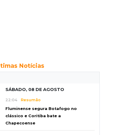
ltimas Notícias
SÁBADO, 08 DE AGOSTO
22:04
Resumão
Fluminense segura Botafogo no
clássico e Coritiba bate a
Chapecoense