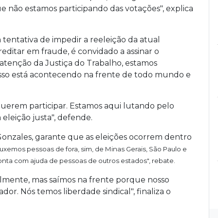
 não estamos participando das votações", explica
tentativa de impedir a reeleição da atual
editar em fraude, é convidado a assinar o
enção da Justiça do Trabalho, estamos
isso está acontecendo na frente de todo mundo e
uerem participar. Estamos aqui lutando pelo
a eleição justa", defende.
Gonzales, garante que as eleições ocorrem dentro
uxemos pessoas de fora, sim, de Minas Gerais, São Paulo e
onta com ajuda de pessoas de outros estados", rebate.
ialmente, mas saímos na frente porque nosso
ador. Nós temos liberdade sindical", finaliza o