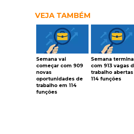
VEJA TAMBÉM
Semana vai
Semana termina
começar com 909
com 913 vagas 
novas
trabalho aberta
oportunidades de
114 funções
trabalho em 114
funções