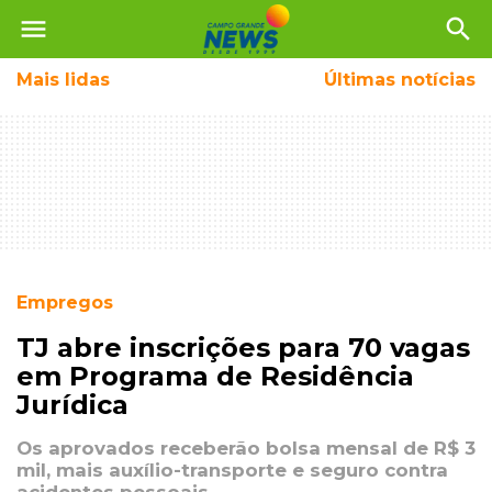
menu
search
Mais
lidas
Últimas notícias
Empregos
TJ abre inscrições para 70 vagas
em Programa de Residência
Jurídica
Os aprovados receberão bolsa mensal de R$ 3
mil, mais auxílio-transporte e seguro contra