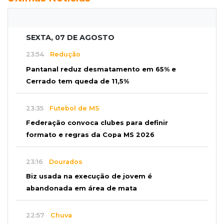
SEXTA, 07 DE AGOSTO
23:54
Redução
Pantanal reduz desmatamento em 65% e
Cerrado tem queda de 11,5%
23:35
Futebol de MS
Federação convoca clubes para definir
formato e regras da Copa MS 2026
23:16
Dourados
Biz usada na execução de jovem é
abandonada em área de mata
22:57
Chuva