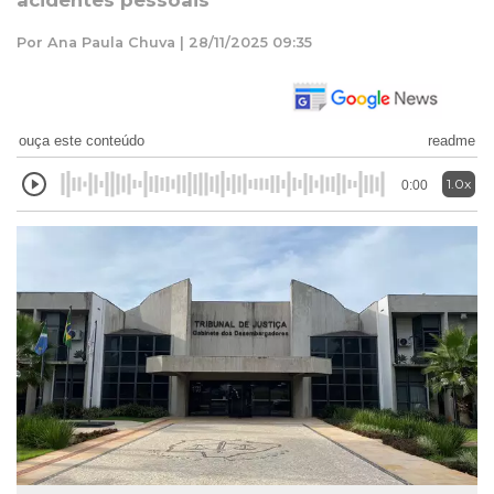
acidentes pessoais
Por Ana Paula Chuva | 28/11/2025 09:35
ouça este conteúdo
readme
1.0x
0:00