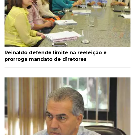
Reinaldo defende limite na reeleição e
prorroga mandato de diretores