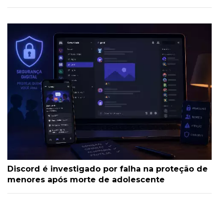
de 72 anos em praça no Centro
Discord é investigado por falha na proteção de
menores após morte de adolescente