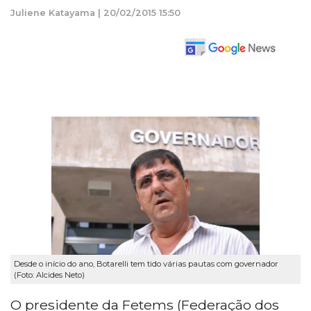
Juliene Katayama | 20/02/2015 15:50
ouça este conteúdo
readme
1.0x
0:00
Desde o início do ano, Botarelli tem tido várias pautas com governador
(Foto: Alcides Neto)