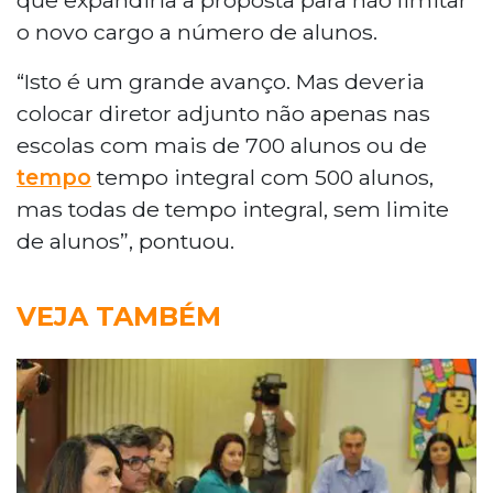
que expandiria a proposta para não limitar
o novo cargo a número de alunos.
“Isto é um grande avanço. Mas deveria
colocar diretor adjunto não apenas nas
escolas com mais de 700 alunos ou de
tempo
tempo integral com 500 alunos,
mas todas de tempo integral, sem limite
de alunos”, pontuou.
VEJA TAMBÉM