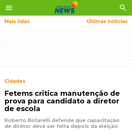
menu
search
Mais
lidas
Últimas notícias
Cidades
Fetems critica manutenção de
prova para candidato a diretor
de escola
Roberto Botarelli defende que capacitação
de diretor deve ser feita depois da eleição