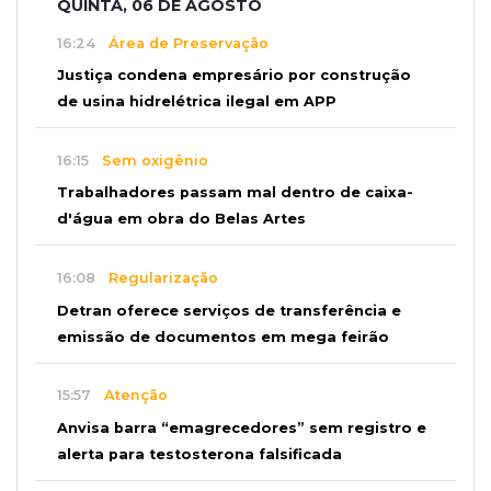
QUINTA, 06 DE AGOSTO
16:24
Área de Preservação
Justiça condena empresário por construção
de usina hidrelétrica ilegal em APP
16:15
Sem oxigênio
Trabalhadores passam mal dentro de caixa-
d'água em obra do Belas Artes
16:08
Regularização
Detran oferece serviços de transferência e
emissão de documentos em mega feirão
15:57
Atenção
Anvisa barra “emagrecedores” sem registro e
alerta para testosterona falsificada