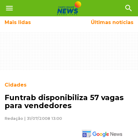
menu
search
Mais
lidas
Últimas notícias
Cidades
Funtrab disponibiliza 57 vagas
para vendedores
Redação | 31/07/2008 13:00