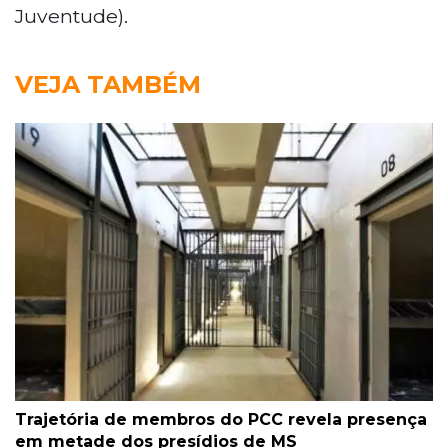
Juventude).
VEJA TAMBÉM
Trajetória de membros do PCC revela presença
em metade dos presídios de MS