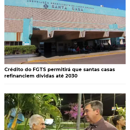
Crédito do FGTS permitirá que santas casas
refinanciem dívidas até 2030