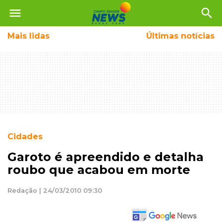
menu
search
Mais
lidas
Últimas notícias
Cidades
Garoto é apreendido e detalha
roubo que acabou em morte
Redação | 24/03/2010 09:30