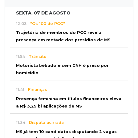
SEXTA, 07 DE AGOSTO
12:03
"Os 100 do PCC"
Trajetória de membros do PCC revela
presença em metade dos presídios de MS
11:54
Trânsito
Motorista bêbado e sem CNH é preso por
homicídio
11:41
Finanças
Presença feminina em títulos financeiros eleva
a R$ 3,29 bi aplicações de MS
11:34
Disputa acirrada
MS já tem 10 candidatos disputando 2 vagas