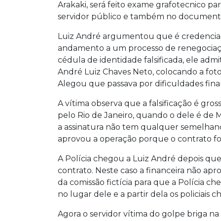
Arakaki, será feito exame grafotecnico par
servidor público e também no documento
Luiz André argumentou que é credenciad
andamento a um processo de renegociaçã
cédula de identidade falsificada, ele 
André Luiz Chaves Neto, colocando a foto 
Alegou que passava por dificuldades finan
A vítima observa que a falsificação é gro
pelo Rio de Janeiro, quando o dele é de M
a assinatura não tem qualquer semelhança 
aprovou a operação porque o contrato fo
A Polícia chegou a Luiz André depois qu
contrato. Neste caso a financeira não ap
da comissão fictícia para que a Polícia ch
no lugar dele e a partir dela os policiais 
Agora o servidor vítima do golpe briga na 