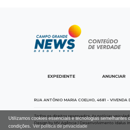
EXPEDIENTE
ANUNCIAR
RUA ANTÔNIO MARIA COELHO, 4681 - VIVENDA 
Todos os direitos reservados. As notícias veicula
Utilizamos cookies essenciais e tecnologias semelhantes 
Design by MV Agência | Desenvolvimento
Idalus I
condições.
Ver política de privacidade