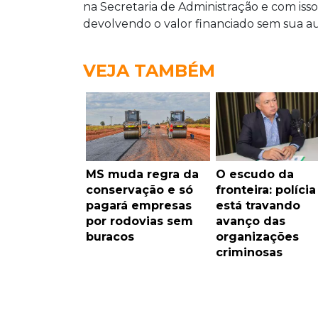
na Secretaria de Administração e com iss
devolvendo o valor financiado sem sua au
VEJA TAMBÉM
MS muda regra da
O escudo da
conservação e só
fronteira: polícia
pagará empresas
está travando
por rodovias sem
avanço das
buracos
organizações
criminosas