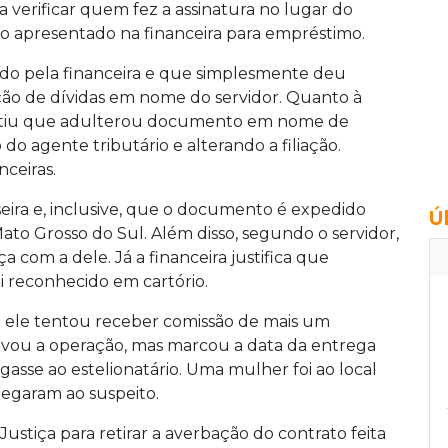
a verificar quem fez a assinatura no lugar do
 apresentado na financeira para empréstimo.
o pela financeira e que simplesmente deu
o de dívidas em nome do servidor. Quanto à
admitiu que adulterou documento em nome de
do agente tributário e alterando a filiação.
ceiras.
sseira e, inclusive, que o documento é expedido
Ú
ato Grosso do Sul. Além disso, segundo o servidor,
com a dele. Já a financeira justifica que
i reconhecido em cartório.
e ele tentou receber comissão de mais um
rovou a operação, mas marcou a data da entrega
egasse ao estelionatário. Uma mulher foi ao local
chegaram ao suspeito.
Justiça para retirar a averbação do contrato feita