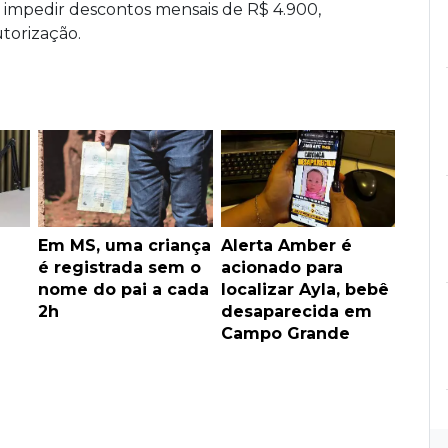
o impedir descontos mensais de R$ 4.900,
torização.
Em MS, uma criança
Alerta Amber é
é registrada sem o
acionado para
nome do pai a cada
localizar Ayla, bebê
2h
desaparecida em
Campo Grande