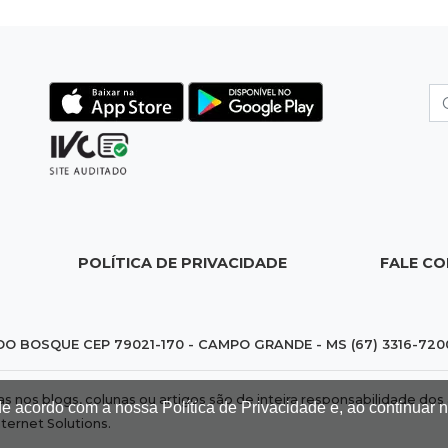
POLÍTICA DE PRIVACIDADE
FALE C
DO BOSQUE CEP 79021-170 - CAMPO GRANDE - MS (67) 3316-720
das nos blogs, colunas ou artigos são de inteira responsabilidade 
de acordo com a nossa Política de Privacidade e, ao continuar
nternet Solutions
.