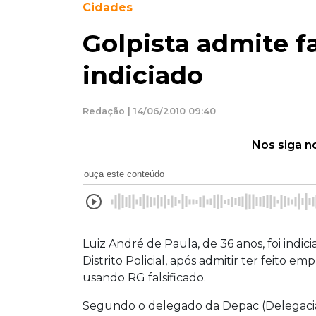
Cidades
Golpista admite fa
indiciado
Redação | 14/06/2010 09:40
Nos siga n
ouça este conteúdo
Luiz André de Paula, de 36 anos, foi indici
Distrito Policial, após admitir ter feito 
usando RG falsificado.
Segundo o delegado da Depac (Delegacia