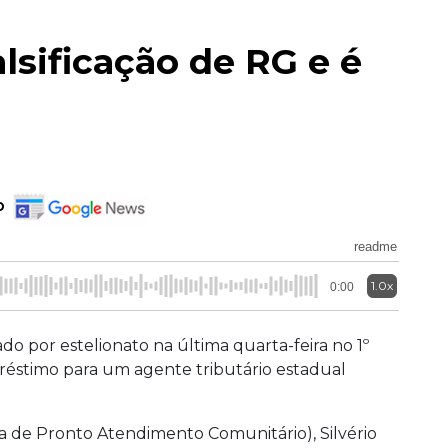
lsificação de RG e é
o
readme
1.0x
0:00
ado por estelionato na última quarta-feira no 1º
empréstimo para um agente tributário estadual
 de Pronto Atendimento Comunitário), Silvério