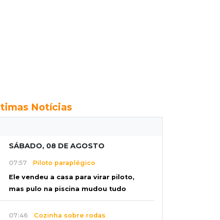
ltimas Notícias
SÁBADO, 08 DE AGOSTO
07:57
Piloto paraplégico
Ele vendeu a casa para virar piloto,
mas pulo na piscina mudou tudo
07:46
Cozinha sobre rodas