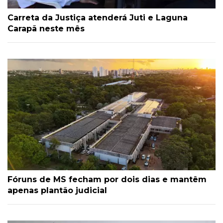
Carreta da Justiça atenderá Juti e Laguna
Carapã neste mês
Fóruns de MS fecham por dois dias e mantêm
apenas plantão judicial