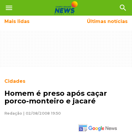
menu
search
Mais
lidas
Últimas notícias
Cidades
Homem é preso após caçar
porco-monteiro e jacaré
Redação | 02/08/2008 19:50