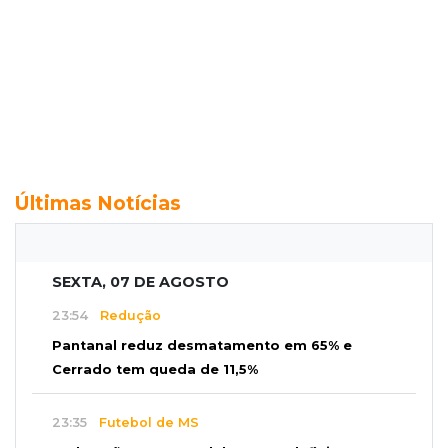
Últimas Notícias
SEXTA, 07 DE AGOSTO
23:54
Redução
Pantanal reduz desmatamento em 65% e
Cerrado tem queda de 11,5%
23:35
Futebol de MS