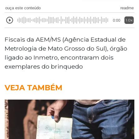
ouça este conteúdo
readme
1.0x
0:00
Fiscais da AEM/MS (Agência Estadual de
Metrologia de Mato Grosso do Sul), órgão
ligado ao Inmetro, encontraram dois
exemplares do brinquedo
VEJA TAMBÉM