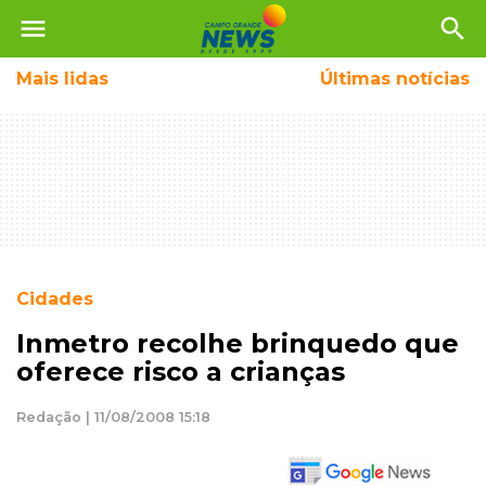
menu
search
Mais
lidas
Últimas notícias
Cidades
Inmetro recolhe brinquedo que
oferece risco a crianças
Redação | 11/08/2008 15:18