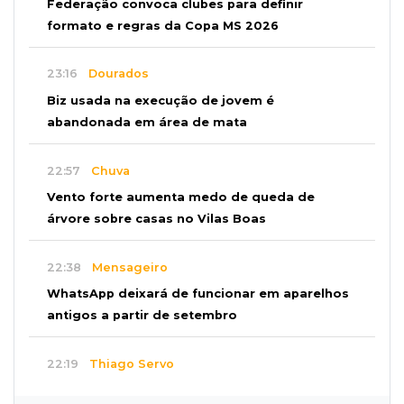
Federação convoca clubes para definir
formato e regras da Copa MS 2026
23:16
Dourados
Biz usada na execução de jovem é
abandonada em área de mata
22:57
Chuva
Vento forte aumenta medo de queda de
árvore sobre casas no Vilas Boas
22:38
Mensageiro
WhatsApp deixará de funcionar em aparelhos
antigos a partir de setembro
22:19
Thiago Servo
Sertanejo desiste de ação de R$ 12 milhões