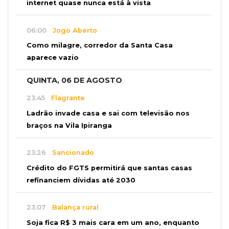
internet quase nunca está à vista
06:00
Jogo Aberto
Como milagre, corredor da Santa Casa
aparece vazio
QUINTA, 06 DE AGOSTO
23:45
Flagrante
Ladrão invade casa e sai com televisão nos
braços na Vila Ipiranga
23:26
Sancionado
Crédito do FGTS permitirá que santas casas
refinanciem dívidas até 2030
23:07
Balança rural
Soja fica R$ 3 mais cara em um ano, enquanto