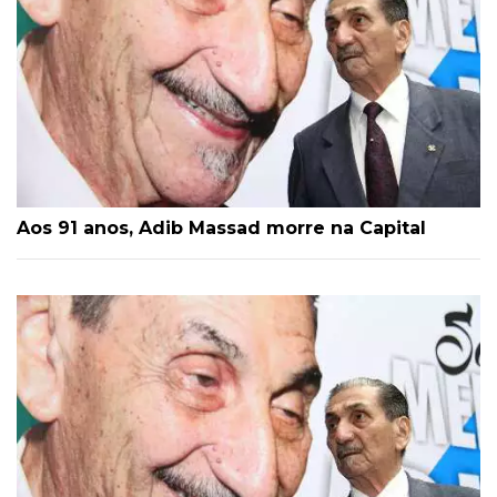
Aos 91 anos, Adib Massad morre na Capital