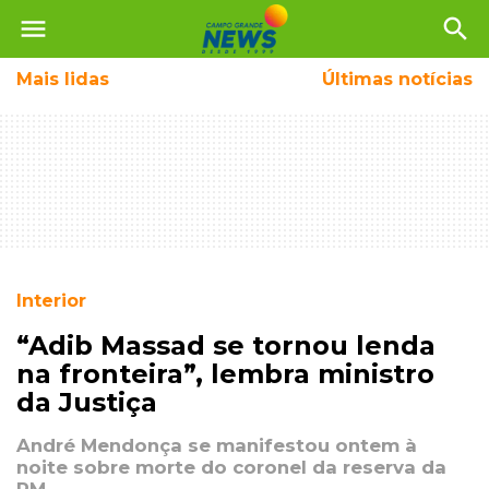
menu
search
Mais
lidas
Últimas notícias
Interior
“Adib Massad se tornou lenda
na fronteira”, lembra ministro
da Justiça
André Mendonça se manifestou ontem à
noite sobre morte do coronel da reserva da