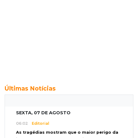
Últimas Notícias
SEXTA, 07 DE AGOSTO
06:02
Editorial
As tragédias mostram que o maior perigo da