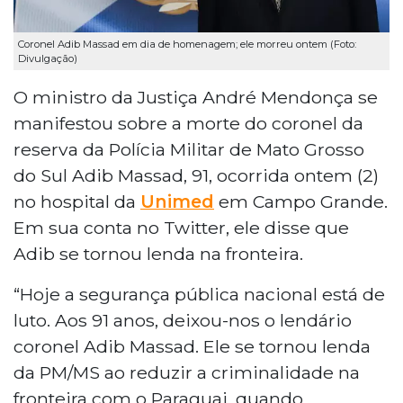
Coronel Adib Massad em dia de homenagem; ele morreu ontem (Foto:
Divulgação)
O ministro da Justiça André Mendonça se
manifestou sobre a morte do coronel da
reserva da Polícia Militar de Mato Grosso
do Sul Adib Massad, 91, ocorrida ontem (2)
no hospital da
Unimed
em Campo Grande.
Em sua conta no Twitter, ele disse que
Adib se tornou lenda na fronteira.
“Hoje a segurança pública nacional está de
luto. Aos 91 anos, deixou-nos o lendário
coronel Adib Massad. Ele se tornou lenda
da PM/MS ao reduzir a criminalidade na
fronteira com o Paraguai, quando