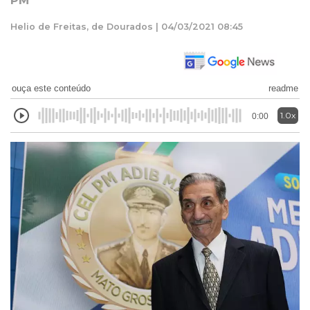
PM
Helio de Freitas, de Dourados | 04/03/2021 08:45
ouça este conteúdo
readme
1.0x
0:00