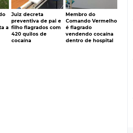
do
Juiz decreta
Membro do
preventiva de pai e
Comando Vermelho
a a
filho flagrados com
é flagrado
420 quilos de
vendendo cocaína
cocaína
dentro de hospital