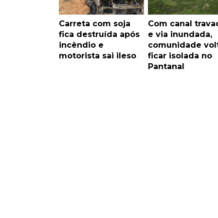
Carreta com soja
Com canal trava
fica destruída após
e via inundada,
incêndio e
comunidade volt
motorista sai ileso
ficar isolada no
Pantanal