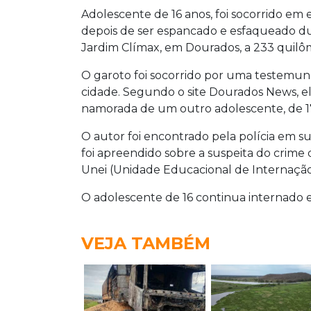
Adolescente de 16 anos, foi socorrido e
depois de ser espancado e esfaqueado d
Jardim Clímax, em Dourados, a 233 quil
O garoto foi socorrido por uma testemun
cidade. Segundo o site Dourados News, el
namorada de um outro adolescente, de 17 
O autor foi encontrado pela polícia em sua
foi apreendido sobre a suspeita do crime
Unei (Unidade Educacional de Internaçã
O adolescente de 16 continua internado 
VEJA TAMBÉM