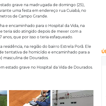
m estado grave na madrugada de domingo (25),
urante uma festa em endereço rua Cuiabá, no
ômetros de Campo Grande.
ha e encaminhado para o Hospital da Vida, na
e teria sido atingido depois de mexer com a
anos, que por isso o teria esfaqueado.
 residência, na região do bairro Estrela Porã. Ele
Ú
 de tentativa de homicídio e encaminhado para a
o) masculina de Dourados.
em estado grave no Hospital da Vida de Dourados.