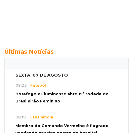
Últimas Notícias
SEXTA, 07 DE AGOSTO
08:23
Futebol
Botafogo x Fluminense abre 15ª rodada do
Brasileirão Feminino
08:19
Cassilândia
Membro do Comando Vermelho é flagrado
vendendo cocaína dentro de hospital