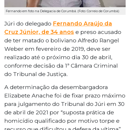
Fernando em foto na Delegacia de Corumbá. (Foto: Correio de Corumbá)
Júri do delegado
Fernando Araújo da
Cruz Júnior, de 34 anos
e preso acusado
de ter matado o boliviano Alfredo Rangel
Weber em fevereiro de 2019, deve ser
realizado até o próximo dia 30 de abril,
conforme decisão da 1ª Câmara Criminal
do Tribunal de Justiça.
A determinação da desembargadora
Elizabete Anache foi de fixar prazo máximo
para julgamento do Tribunal do Júri em 30
de abril de 2021 por “suposta prática de
homicídio qualificado por motivo torpe e
recurso que dificultou a defesa da vítima”.