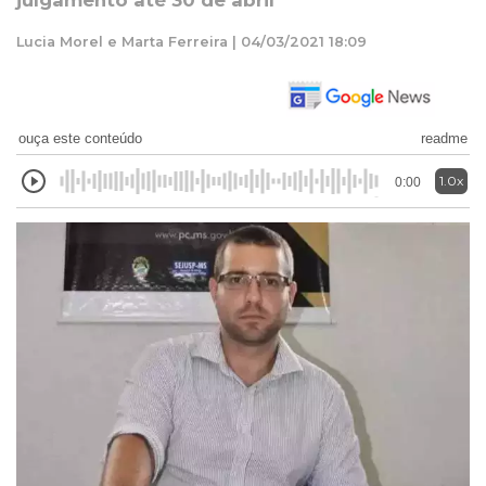
julgamento até 30 de abril
Lucia Morel e Marta Ferreira | 04/03/2021 18:09
ouça este conteúdo
readme
1.0x
0:00