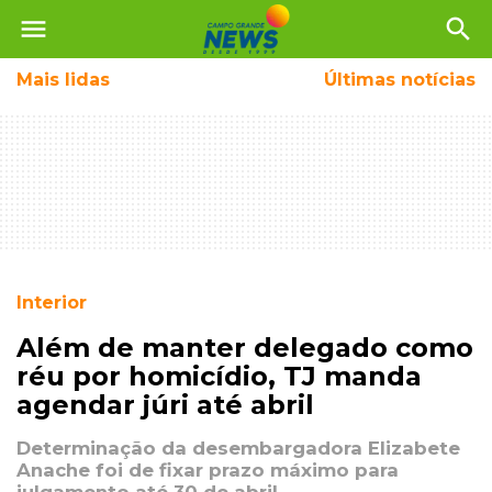
menu
search
Mais
lidas
Últimas notícias
Interior
Além de manter delegado como
réu por homicídio, TJ manda
agendar júri até abril
Determinação da desembargadora Elizabete
Anache foi de fixar prazo máximo para