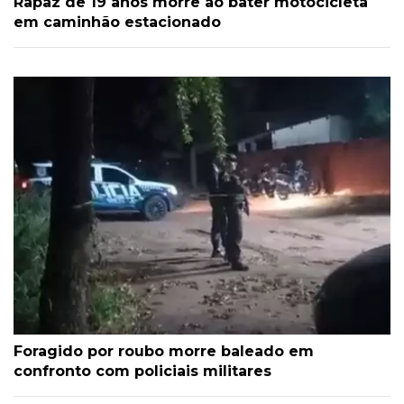
Rapaz de 19 anos morre ao bater motocicleta
em caminhão estacionado
Foragido por roubo morre baleado em
confronto com policiais militares