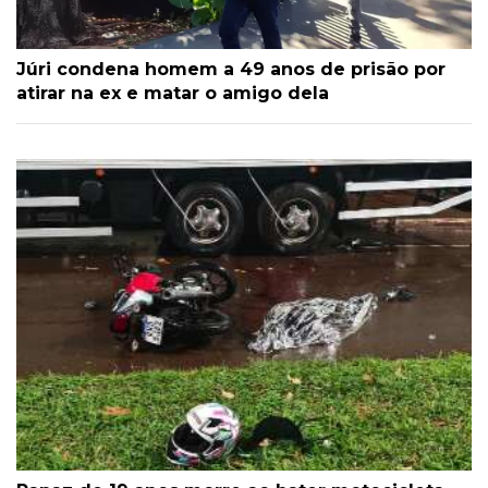
Júri condena homem a 49 anos de prisão por
atirar na ex e matar o amigo dela