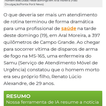
Homem executado neste domingo em Aral Moreira (Foto:
Divulgação/Ponta Porã News)
O que deveria ser mais um atendimento
de rotina terminou de forma dramática
para uma profissional de
saúde
na tarde
deste domingo (19), em Aral Moreira, a 397
quilômetros de Campo Grande. Ao chegar
para socorrer vítima de disparos de arma
de fogo na MS-165, uma enfermeira do
Samu (Serviço de Atendimento Móvel de
Urgência) constatou que o homem morto
era seu próprio filho, Renato Lúcio
Alexandre, de 29 anos.
RESUMO
Nossa ferramenta de IA resume a notícia