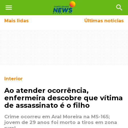
menu
search
Mais
lidas
Últimas notícias
Interior
Ao atender ocorrência,
enfermeira descobre que vítima
de assassinato é o filho
Crime ocorreu em Aral Moreira na MS-165;
jovem de 29 anos foi morto a tiros em zona