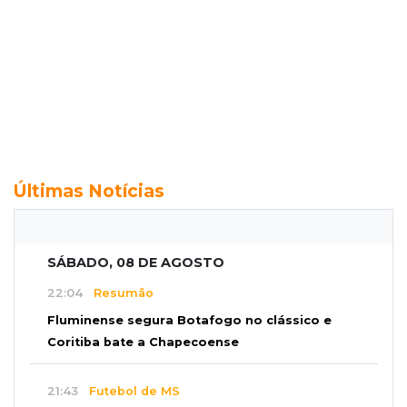
Últimas Notícias
SÁBADO, 08 DE AGOSTO
22:04
Resumão
Fluminense segura Botafogo no clássico e
Coritiba bate a Chapecoense
21:43
Futebol de MS