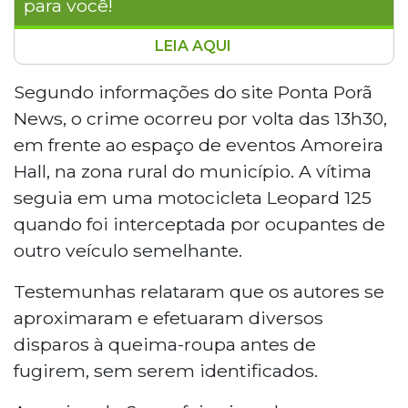
para você!
LEIA AQUI
Uma enfermeira do Samu chegou para
atender uma vítima de disparos de arma
Segundo informações do site Ponta Porã
de fogo na MS-165, em Aral Moreira, a 397
News, o crime ocorreu por volta das 13h30,
km de Campo Grande, e descobriu que o
em frente ao espaço de eventos Amoreira
morto era seu filho, Renato Lúcio
Hall, na zona rural do município. A vítima
Alexandre, de 29 anos. O crime ocorreu
seguia em uma motocicleta Leopard 125
por volta das 13h30 de domingo (19). A
vítima foi atingida por seis disparos e
quando foi interceptada por ocupantes de
estava caída ao lado de uma motocicleta.
outro veículo semelhante.
Nenhum suspeito foi identificado.
Testemunhas relataram que os autores se
aproximaram e efetuaram diversos
disparos à queima-roupa antes de
fugirem, sem serem identificados.