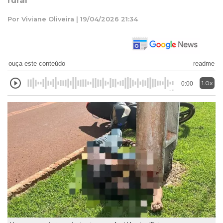
rural
Por Viviane Oliveira | 19/04/2026 21:34
ouça este conteúdo
readme
1.0x
0:00