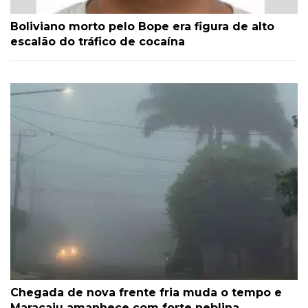
Boliviano morto pelo Bope era figura de alto
escalão do tráfico de cocaína
Chegada de nova frente fria muda o tempo e
Maracaju amanhece com forte neblina