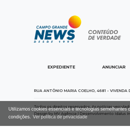
EXPEDIENTE
ANUNCIAR
RUA ANTÔNIO MARIA COELHO, 4681 - VIVENDA 
Todos os direitos reservados. As notícias veicula
Utilizamos cookies essenciais e tecnologias semelhantes 
Design by MV Agência | Desenvolvimento
Idalus I
condições.
Ver política de privacidade