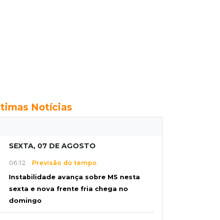
ltimas Notícias
SEXTA, 07 DE AGOSTO
06:12
Previsão do tempo
Instabilidade avança sobre MS nesta
sexta e nova frente fria chega no
domingo