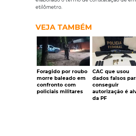
etilômetro.
VEJA TAMBÉM
Foragido por roubo
CAC que usou
morre baleado em
dados falsos par
confronto com
conseguir
policiais militares
autorização é al
da PF