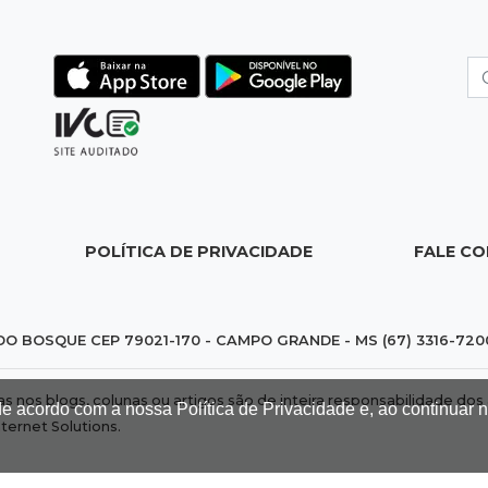
POLÍTICA DE PRIVACIDADE
FALE C
DO BOSQUE CEP 79021-170 - CAMPO GRANDE - MS (67) 3316-720
das nos blogs, colunas ou artigos são de inteira responsabilidade 
de acordo com a nossa Política de Privacidade e, ao continuar
nternet Solutions
.