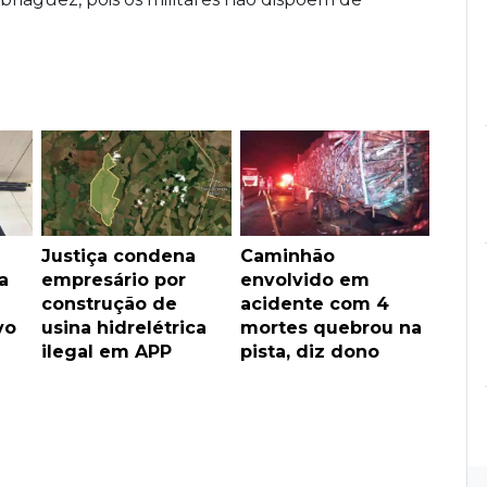
Justiça condena
Caminhão
a
empresário por
envolvido em
construção de
acidente com 4
vo
usina hidrelétrica
mortes quebrou na
ilegal em APP
pista, diz dono