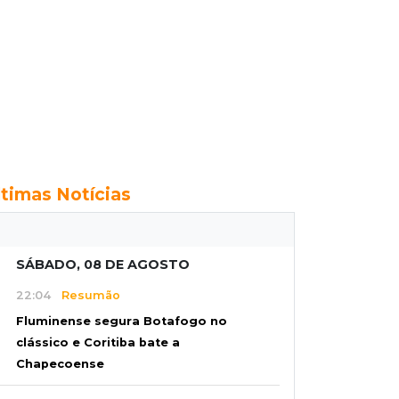
ltimas Notícias
SÁBADO, 08 DE AGOSTO
22:04
Resumão
Fluminense segura Botafogo no
clássico e Coritiba bate a
Chapecoense