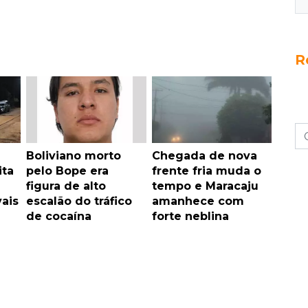
R
Boliviano morto
Chegada de nova
ita
pelo Bope era
frente fria muda o
figura de alto
tempo e Maracaju
vais
escalão do tráfico
amanhece com
de cocaína
forte neblina