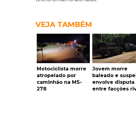
VEJA TAMBÉM
Motociclista morre
Jovem morre
atropelado por
baleado e suspe
caminhão na MS-
envolve disputa
278
entre facções ri