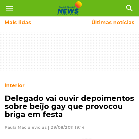
menu
search
Mais
lidas
Últimas notícias
Interior
Delegado vai ouvir depoimentos
sobre beijo gay que provocou
briga em festa
Paula Maciulevicius | 29/08/2011 19:14