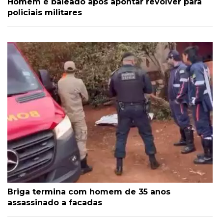
Homem é baleado após apontar revólver para
policiais militares
Briga termina com homem de 35 anos
assassinado a facadas