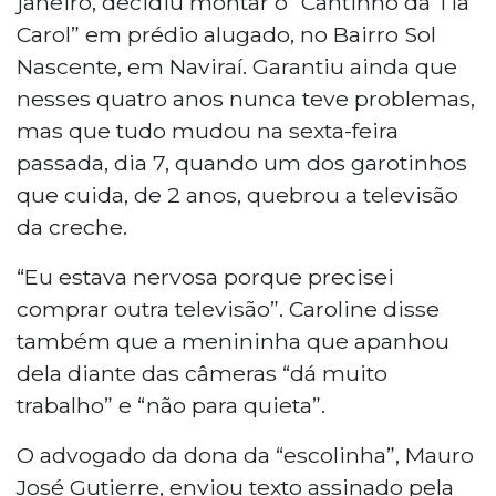
janeiro, decidiu montar o “Cantinho da Tia
Carol” em prédio alugado, no Bairro Sol
Nascente, em Naviraí. Garantiu ainda que
nesses quatro anos nunca teve problemas,
mas que tudo mudou na sexta-feira
passada, dia 7, quando um dos garotinhos
que cuida, de 2 anos, quebrou a televisão
da creche.
“Eu estava nervosa porque precisei
comprar outra televisão”. Caroline disse
também que a menininha que apanhou
dela diante das câmeras “dá muito
trabalho” e “não para quieta”.
O advogado da dona da “escolinha”, Mauro
José Gutierre, enviou texto assinado pela