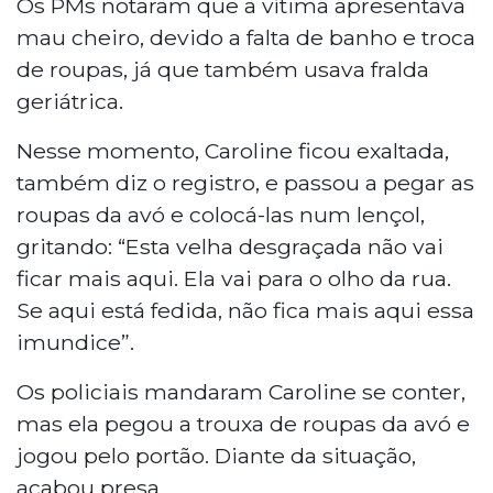
Os PMs notaram que a vítima apresentava
mau cheiro, devido a falta de banho e troca
de roupas, já que também usava fralda
geriátrica.
Nesse momento, Caroline ficou exaltada,
também diz o registro, e passou a pegar as
roupas da avó e colocá-las num lençol,
gritando: “Esta velha desgraçada não vai
ficar mais aqui. Ela vai para o olho da rua.
Se aqui está fedida, não fica mais aqui essa
imundice”.
Os policiais mandaram Caroline se conter,
mas ela pegou a trouxa de roupas da avó e
jogou pelo portão. Diante da situação,
acabou presa.