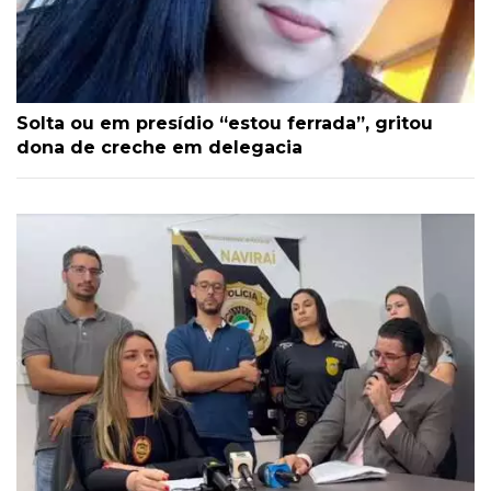
Solta ou em presídio “estou ferrada”, gritou
dona de creche em delegacia