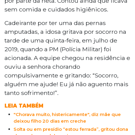
por parte da neta. Contou ainda que ficava
sem comida e cuidados higiênicos.
Cadeirante por ter uma das pernas
amputadas, a idosa gritava por socorro na
tarde de uma quinta-feira, em julho de
2019, quando a PM (Polícia Militar) foi
acionada. A equipe chegou na residência e
ouviu a senhora chorando
compulsivamente e gritando: “Socorro,
alguém me ajude! Eu já não aguento mais
tanto sofrimento!”.
LEIA TAMBÉM
"Chorava muito, histericamente", diz mãe que
deixou filho 20 dias em creche
Solta ou em presídio “estou ferrada”, gritou dona