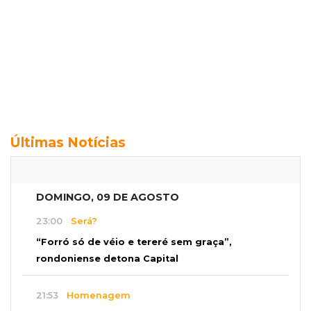
Últimas Notícias
DOMINGO, 09 DE AGOSTO
23:00
Será?
“Forró só de véio e tereré sem graça”,
rondoniense detona Capital
21:53
Homenagem