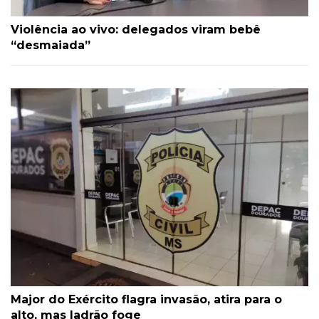
Violência ao vivo: delegados viram bebê
“desmaiada”
Major do Exército flagra invasão, atira para o
alto, mas ladrão foge