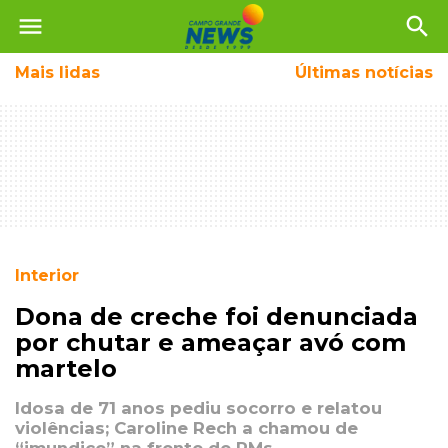
menu
search
Mais
lidas
Últimas notícias
Interior
Dona de creche foi denunciada
por chutar e ameaçar avó com
martelo
Idosa de 71 anos pediu socorro e relatou
violências; Caroline Rech a chamou de