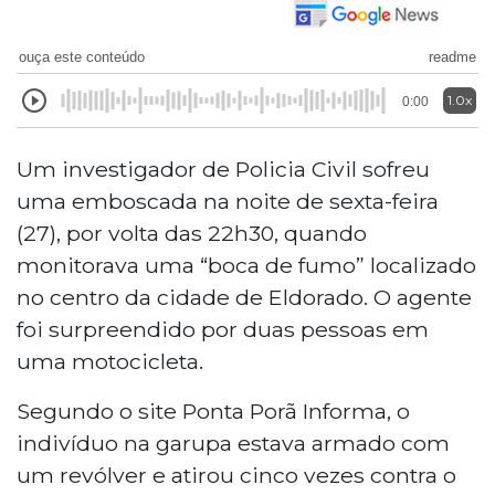
ouça este conteúdo
readme
1.0x
0:00
Um investigador de Policia Civil sofreu
uma emboscada na noite de sexta-feira
(27), por volta das 22h30, quando
monitorava uma “boca de fumo” localizado
no centro da cidade de Eldorado. O agente
foi surpreendido por duas pessoas em
uma motocicleta.
Segundo o site Ponta Porã Informa, o
indivíduo na garupa estava armado com
um revólver e atirou cinco vezes contra o