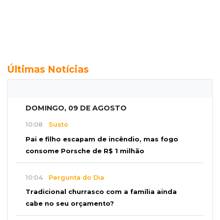
Últimas Notícias
DOMINGO, 09 DE AGOSTO
10:08
Susto
Pai e filho escapam de incêndio, mas fogo
consome Porsche de R$ 1 milhão
10:04
Pergunta do Dia
Tradicional churrasco com a família ainda
cabe no seu orçamento?