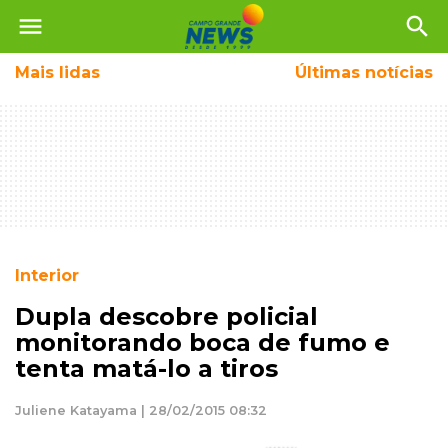
menu
search
Mais
lidas
Últimas notícias
Interior
Dupla descobre policial
monitorando boca de fumo e
tenta matá-lo a tiros
Juliene Katayama | 28/02/2015 08:32