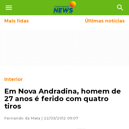
menu
search
Mais
lidas
Últimas notícias
Interior
Em Nova Andradina, homem de
27 anos é ferido com quatro
tiros
Fernando da Mata | 22/03/2012 09:07