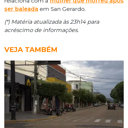
relaciona com a
mulher que morreu após
ser baleada
em San Gerardo.
(*) Matéria atualizada às 23h14 para
acréscimo de informações.
VEJA TAMBÉM