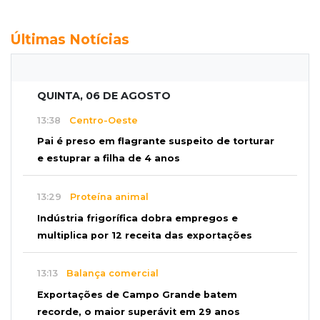
Últimas Notícias
QUINTA, 06 DE AGOSTO
13:38
Centro-Oeste
Pai é preso em flagrante suspeito de torturar
e estuprar a filha de 4 anos
13:29
Proteína animal
Indústria frigorífica dobra empregos e
multiplica por 12 receita das exportações
13:13
Balança comercial
Exportações de Campo Grande batem
recorde, o maior superávit em 29 anos