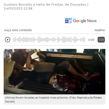
Gustavo Bonotto e Helio de Freitas, de Dourados |
24/01/2023 22:58
ouça este conteúdo
readme
1.0x
0:00
Vítimas foram levadas ao hospital mais próximo. (Foto: Reprodução/Redes
Sociais)