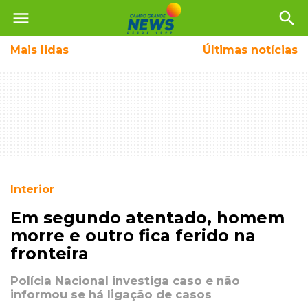
menu
search
Mais
lidas
Últimas notícias
Interior
Em segundo atentado, homem
morre e outro fica ferido na
fronteira
Polícia Nacional investiga caso e não
informou se há ligação de casos