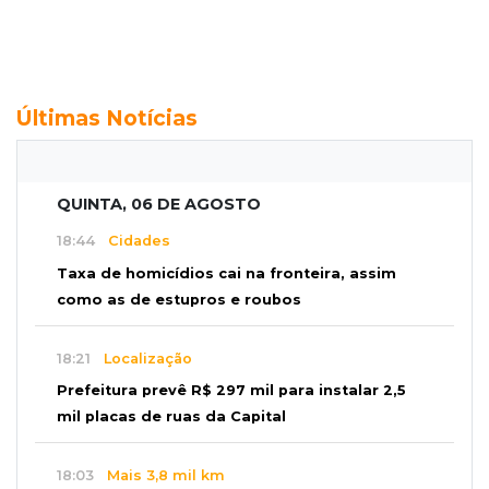
Últimas Notícias
QUINTA, 06 DE AGOSTO
18:44
Cidades
Taxa de homicídios cai na fronteira, assim
como as de estupros e roubos
18:21
Localização
Prefeitura prevê R$ 297 mil para instalar 2,5
mil placas de ruas da Capital
18:03
Mais 3,8 mil km