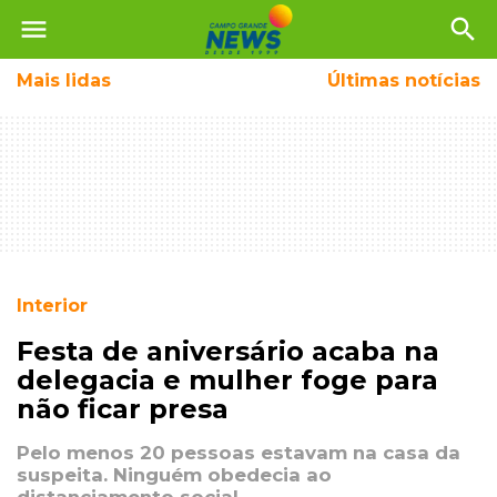
menu
search
Mais
lidas
Últimas notícias
Interior
Festa de aniversário acaba na
delegacia e mulher foge para
não ficar presa
Pelo menos 20 pessoas estavam na casa da
suspeita. Ninguém obedecia ao