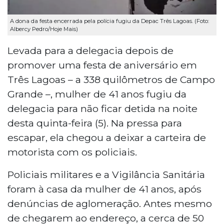
A dona da festa encerrada pela polícia fugiu da Depac Três Lagoas. (Foto:
Albercy Pedro/Hoje Mais)
Levada para a delegacia depois de
promover uma festa de aniversário em
Três Lagoas – a 338 quilômetros de Campo
Grande –, mulher de 41 anos fugiu da
delegacia para não ficar detida na noite
desta quinta-feira (5). Na pressa para
escapar, ela chegou a deixar a carteira de
motorista com os policiais.
Policiais militares e a Vigilância Sanitária
foram à casa da mulher de 41 anos, após
denúncias de aglomeração. Antes mesmo
de chegarem ao endereço, a cerca de 50