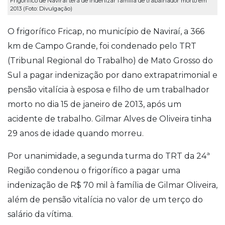
Frigorífico de Naviraí terá de indenizar família de trabalhador morto em
2013 (Foto: Divulgação)
O frigorífico Fricap, no município de Naviraí, a 366
km de Campo Grande, foi condenado pelo TRT
(Tribunal Regional do Trabalho) de Mato Grosso do
Sul a pagar indenização por dano extrapatrimonial e
pensão vitalícia à esposa e filho de um trabalhador
morto no dia 15 de janeiro de 2013, após um
acidente de trabalho. Gilmar Alves de Oliveira tinha
29 anos de idade quando morreu.
Por unanimidade, a segunda turma do TRT da 24ª
Região condenou o frigorífico a pagar uma
indenização de R$ 70 mil à família de Gilmar Oliveira,
além de pensão vitalícia no valor de um terço do
salário da vítima.