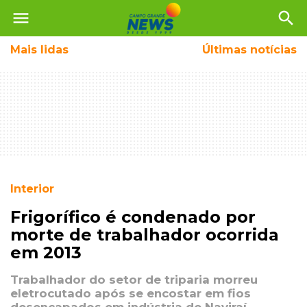
menu
search
Mais
lidas
Últimas notícias
Interior
Frigorífico é condenado por
morte de trabalhador ocorrida
em 2013
Trabalhador do setor de triparia morreu
eletrocutado após se encostar em fios