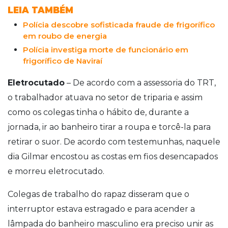
LEIA TAMBÉM
Polícia descobre sofisticada fraude de frigorífico
em roubo de energia
Polícia investiga morte de funcionário em
frigorífico de Naviraí
Eletrocutado
– De acordo com a assessoria do TRT,
o trabalhador atuava no setor de triparia e assim
como os colegas tinha o hábito de, durante a
jornada, ir ao banheiro tirar a roupa e torcê-la para
retirar o suor. De acordo com testemunhas, naquele
dia Gilmar encostou as costas em fios desencapados
e morreu eletrocutado.
Colegas de trabalho do rapaz disseram que o
interruptor estava estragado e para acender a
lâmpada do banheiro masculino era preciso unir as