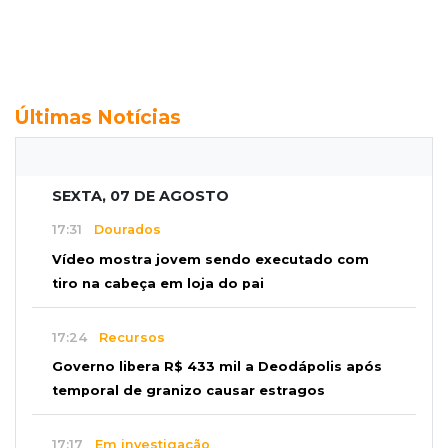
Últimas Notícias
SEXTA, 07 DE AGOSTO
17:31
Dourados
Vídeo mostra jovem sendo executado com
tiro na cabeça em loja do pai
17:24
Recursos
Governo libera R$ 433 mil a Deodápolis após
temporal de granizo causar estragos
17:17
Em investigação