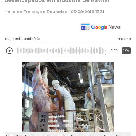
desencapados em indústria de Naviraí
Helio de Freitas, de Dourados | 03/08/2016 13:31
ouça este conteúdo
readme
1.0x
0:00