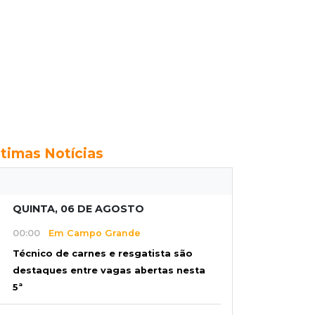
ltimas Notícias
QUINTA, 06 DE AGOSTO
00:00
Em Campo Grande
Técnico de carnes e resgatista são
destaques entre vagas abertas nesta
5ª