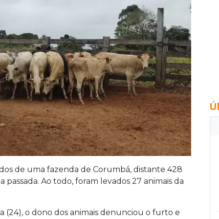
Ú
ados de uma fazenda de Corumbá, distante 428
passada. Ao todo, foram levados 27 animais da
ira (24), o dono dos animais denunciou o furto e