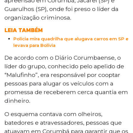
apreensão em Corumbá, Jacareí (SP) e
Guarulhos (SP), onde foi preso o líder da
organização criminosa.
LEIA TAMBÉM
Polícia mira quadrilha que alugava carros em SP e
levava para Bolívia
De acordo com o Diário Corumbaense, o
líder do grupo, conhecido pelo apelido de
“Malufinho”, era responsável por cooptar
pessoas para alugar os veículos com a
promessa de receberem cerca quantia em
dinheiro.
O esquema contava com olheiros,
batedores e atravessadores, pessoas que
atuavam em Corumbá para garantir que os