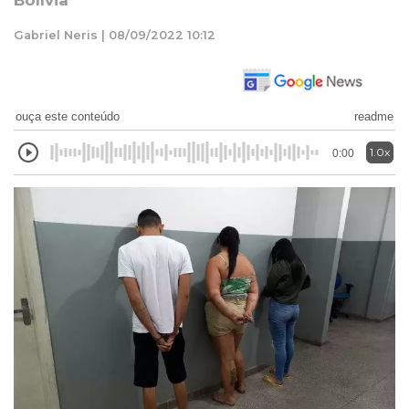
Bolívia
Gabriel Neris | 08/09/2022 10:12
ouça este conteúdo
readme
1.0x
0:00