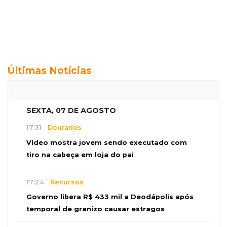
Últimas Notícias
SEXTA, 07 DE AGOSTO
17:31
Dourados
Vídeo mostra jovem sendo executado com
tiro na cabeça em loja do pai
17:24
Recursos
Governo libera R$ 433 mil a Deodápolis após
temporal de granizo causar estragos