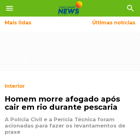
menu
search
Mais
lidas
Últimas notícias
Interior
Homem morre afogado após
cair em rio durante pescaria
A Polícia Civil e a Perícia Técnica foram
acionadas para fazer os levantamentos de
praxe