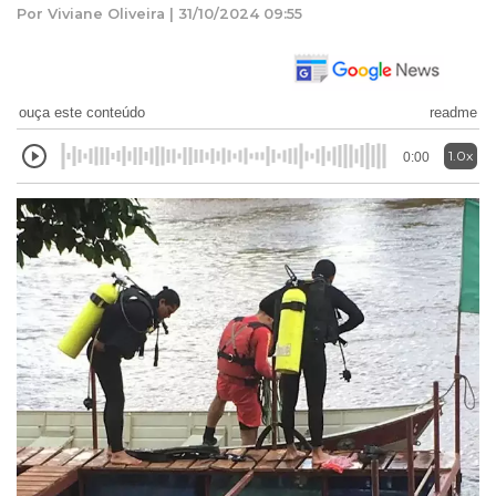
Por Viviane Oliveira | 31/10/2024 09:55
ouça este conteúdo
readme
1.0x
0:00