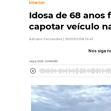
Interior
Idosa de 68 anos f
capotar veículo n
Adriano Fernandes | 30/03/2018 19:47
Nos siga n
ouça este conteúdo