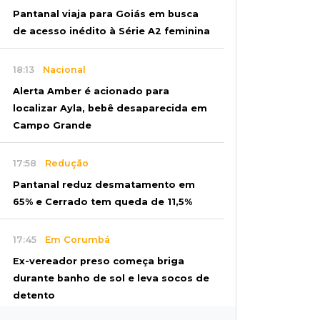
Pantanal viaja para Goiás em busca
de acesso inédito à Série A2 feminina
18:13
Nacional
Alerta Amber é acionado para
localizar Ayla, bebê desaparecida em
Campo Grande
17:58
Redução
Pantanal reduz desmatamento em
65% e Cerrado tem queda de 11,5%
17:45
Em Corumbá
Ex-vereador preso começa briga
durante banho de sol e leva socos de
detento