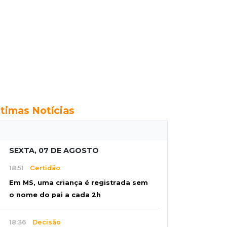
ltimas Notícias
SEXTA, 07 DE AGOSTO
18:51
Certidão
Em MS, uma criança é registrada sem
o nome do pai a cada 2h
18:36
Decisão