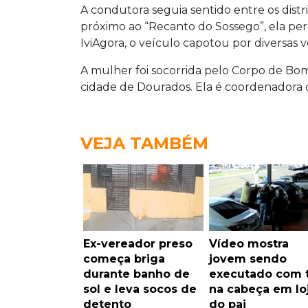
A condutora seguia sentido entre os distr
próximo ao “Recanto do Sossego”, ela per
IviAgora, o veículo capotou por diversas 
A mulher foi socorrida pelo Corpo de Bo
cidade de Dourados. Ela é coordenadora 
VEJA TAMBÉM
Ex-vereador preso
Vídeo mostra
começa briga
jovem sendo
durante banho de
executado com t
sol e leva socos de
na cabeça em lo
detento
do pai