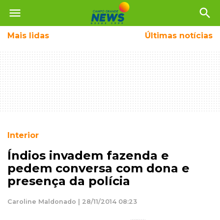
menu
search
Mais
lidas
Últimas notícias
Interior
Índios invadem fazenda e
pedem conversa com dona e
presença da polícia
Caroline Maldonado | 28/11/2014 08:23