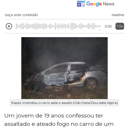
ouça este conteúdo
readme
1.0x
0:00
Rapaz incendiou o carro após o assalto (Cido Costa/Dourados Agora)
Um jovem de 19 anos confessou ter
assaltado e ateado fogo no carro de um