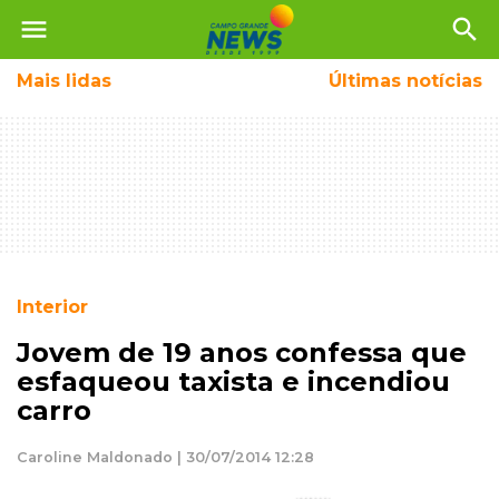
menu
search
Mais
lidas
Últimas notícias
Interior
Jovem de 19 anos confessa que
esfaqueou taxista e incendiou
carro
Caroline Maldonado | 30/07/2014 12:28