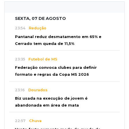
SEXTA, 07 DE AGOSTO
23:54
Redução
Pantanal reduz desmatamento em 65% e
Cerrado tem queda de 11,5%
23:35
Futebol de MS
Federação convoca clubes para definir
formato e regras da Copa MS 2026
23:16
Dourados
Biz usada na execução de jovem é
abandonada em área de mata
22:57
Chuva