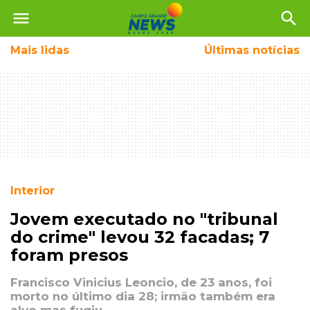
menu
search
Mais
lidas
Últimas notícias
Interior
Jovem executado no "tribunal
do crime" levou 32 facadas; 7
foram presos
Francisco Vinicius Leoncio, de 23 anos, foi
morto no último dia 28; irmão também era