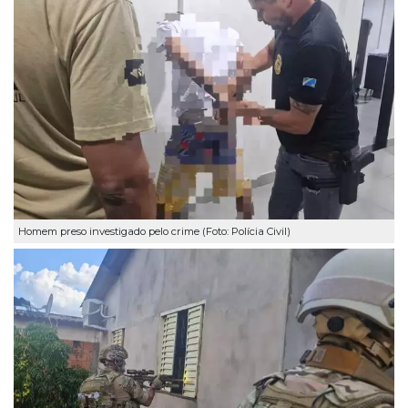
Homem preso investigado pelo crime (Foto: Polícia Civil)