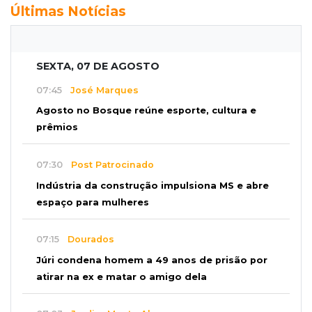
Últimas Notícias
SEXTA, 07 DE AGOSTO
07:45
José Marques
Agosto no Bosque reúne esporte, cultura e
prêmios
07:30
Post Patrocinado
Indústria da construção impulsiona MS e abre
espaço para mulheres
07:15
Dourados
Júri condena homem a 49 anos de prisão por
atirar na ex e matar o amigo dela