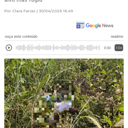
alvo mas fugiu
Por Clara Farias | 30/04/2026 16:49
ouça este conteúdo
readme
1.0x
0:00