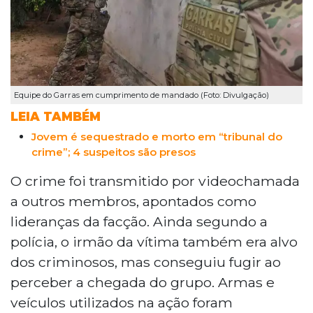
Equipe do Garras em cumprimento de mandado (Foto: Divulgação)
LEIA TAMBÉM
Jovem é sequestrado e morto em “tribunal do
crime”; 4 suspeitos são presos
O crime foi transmitido por videochamada
a outros membros, apontados como
lideranças da facção. Ainda segundo a
polícia, o irmão da vítima também era alvo
dos criminosos, mas conseguiu fugir ao
perceber a chegada do grupo. Armas e
veículos utilizados na ação foram