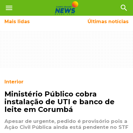
menu
search
Mais
lidas
Últimas notícias
Interior
Ministério Público cobra
instalação de UTI e banco de
leite em Corumbá
Apesar de urgente, pedido é provisório pois a
Ação Civil Pública ainda está pendente no STF