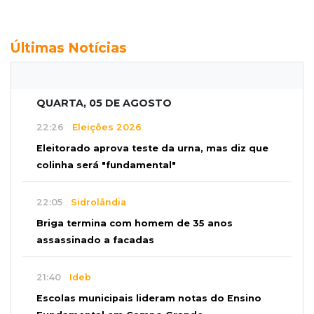
Últimas Notícias
QUARTA, 05 DE AGOSTO
22:26
Eleições 2026
Eleitorado aprova teste da urna, mas diz que
colinha será "fundamental"
22:05
Sidrolândia
Briga termina com homem de 35 anos
assassinado a facadas
21:40
Ideb
Escolas municipais lideram notas do Ensino