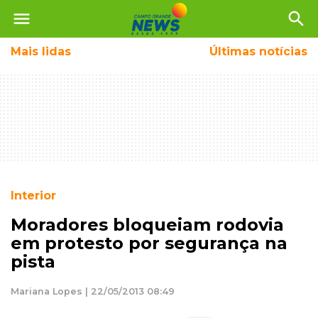
menu
search
Mais
lidas
Últimas notícias
Interior
Moradores bloqueiam rodovia
em protesto por segurança na
pista
Mariana Lopes | 22/05/2013 08:49