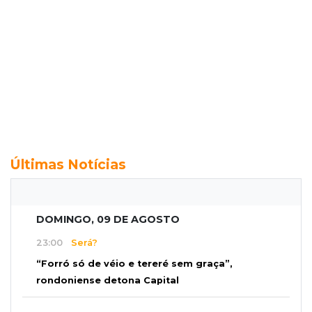
Últimas Notícias
DOMINGO, 09 DE AGOSTO
23:00
Será?
“Forró só de véio e tereré sem graça”,
rondoniense detona Capital