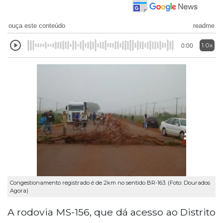
ouça este conteúdo
readme
1.0x
0:00
Congestionamento registrado é de 2km no sentido BR-163. (Foto: Dourados
Agora)
A rodovia MS-156, que dá acesso ao Distrito