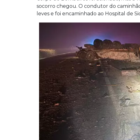
socorro chegou. O condutor do caminhão,
leves e foi encaminhado ao Hospital de S