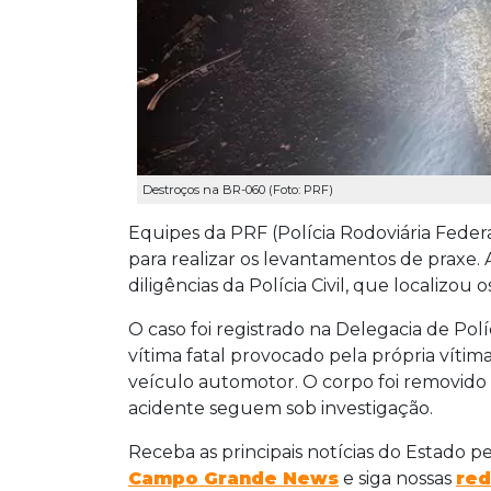
Destroços na BR-060 (Foto: PRF)
Equipes da PRF (Polícia Rodoviária Federal)
para realizar os levantamentos de praxe. A 
diligências da Polícia Civil, que localizou 
O caso foi registrado na Delegacia de Polí
vítima fatal provocado pela própria vítim
veículo automotor. O corpo foi removido
acidente seguem sob investigação.
Receba as principais notícias do Estado p
Campo Grande News
e siga nossas
red