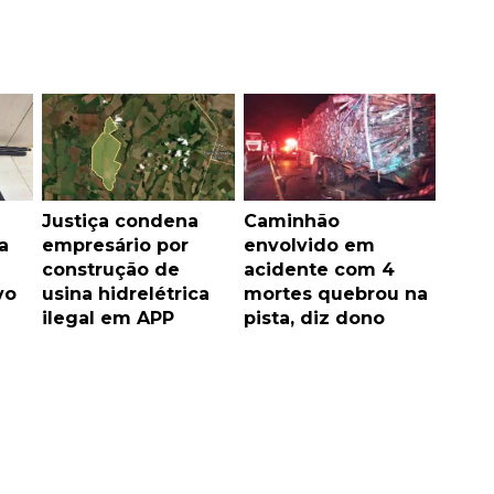
Justiça condena
Caminhão
a
empresário por
envolvido em
construção de
acidente com 4
vo
usina hidrelétrica
mortes quebrou na
ilegal em APP
pista, diz dono