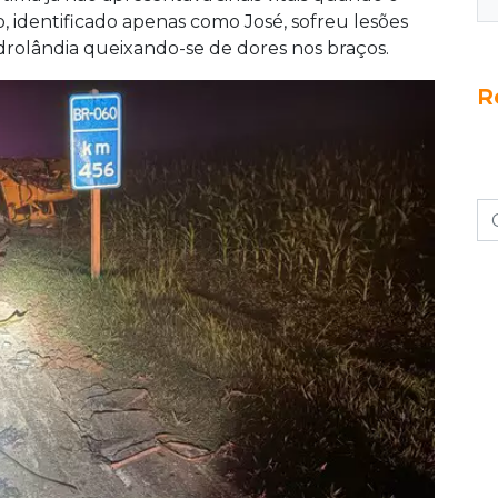
 identificado apenas como José, sofreu lesões
idrolândia queixando-se de dores nos braços.
R