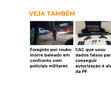
VEJA TAMBÉM
Foragido por roubo
CAC que usou
morre baleado em
dados falsos par
confronto com
conseguir
policiais militares
autorização é al
da PF