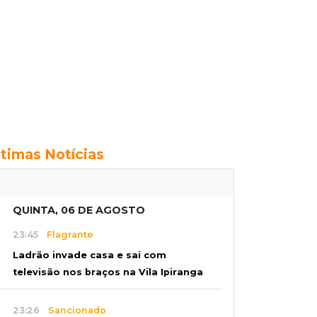
ltimas Notícias
QUINTA, 06 DE AGOSTO
23:45
Flagrante
Ladrão invade casa e sai com
televisão nos braços na Vila Ipiranga
23:26
Sancionado