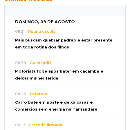
DOMINGO, 09 DE AGOSTO
09:51
Rotina escolar
Pais buscam quebrar padrão e estar presente
em toda rotina dos filhos
09:39
Guanandi II
Motorista foge após bater em caçamba e
deixar mulher ferida
09:29
Entortou
Carro bate em poste e deixa casas e
comércios sem energia na Tamandaré
09:17
Parceria firmada