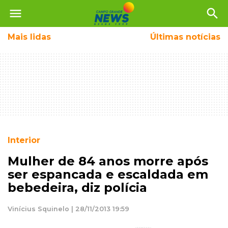
menu
search
Mais
lidas
Últimas notícias
Interior
Mulher de 84 anos morre após
ser espancada e escaldada em
bebedeira, diz polícia
Vinícius Squinelo | 28/11/2013 19:59