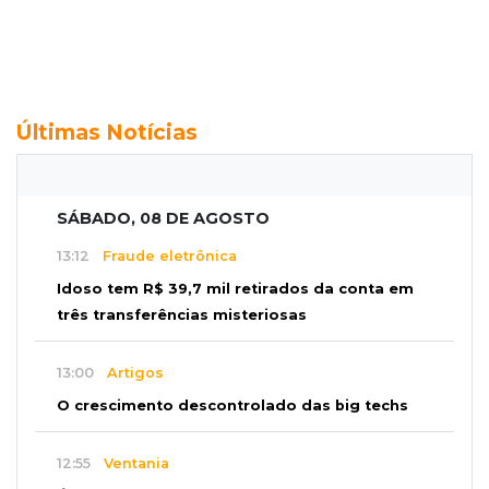
Últimas Notícias
SÁBADO, 08 DE AGOSTO
13:12
Fraude eletrônica
Idoso tem R$ 39,7 mil retirados da conta em
três transferências misteriosas
13:00
Artigos
O crescimento descontrolado das big techs
12:55
Ventania