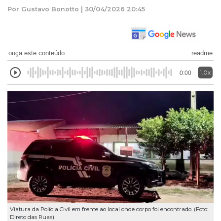
Por Gustavo Bonotto | 30/04/2026 20:45
ouça este conteúdo
readme
1.0x
0:00
Viatura da Polícia Civil em frente ao local onde corpo foi encontrado. (Foto:
Direto das Ruas)