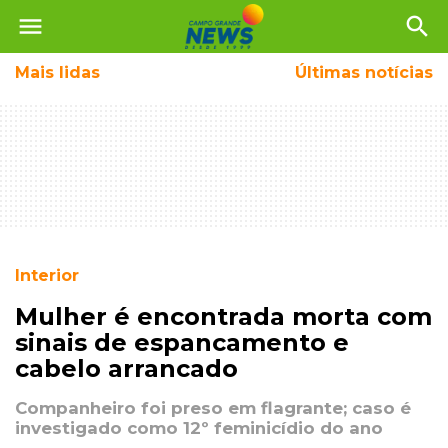
menu
search
Mais
lidas
Últimas notícias
Interior
Mulher é encontrada morta com
sinais de espancamento e
cabelo arrancado
Companheiro foi preso em flagrante; caso é
investigado como 12º feminicídio do ano