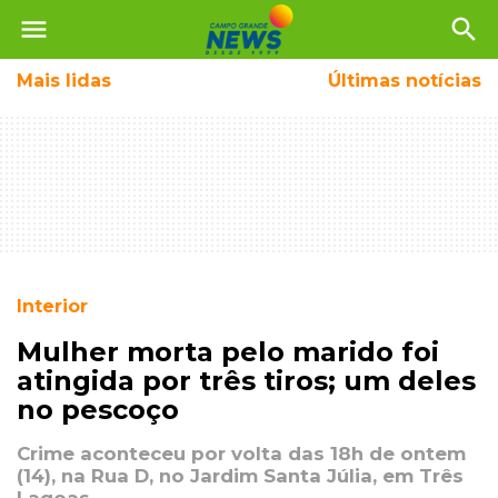
menu
search
Mais
lidas
Últimas notícias
Interior
Mulher morta pelo marido foi
atingida por três tiros; um deles
no pescoço
Crime aconteceu por volta das 18h de ontem
(14), na Rua D, no Jardim Santa Júlia, em Três