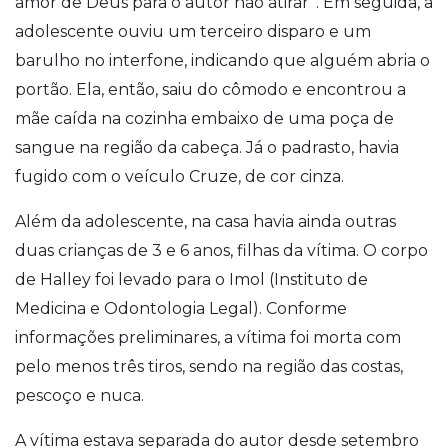
amor de Deus para o autor não atirar”. Em seguida, a
adolescente ouviu um terceiro disparo e um
barulho no interfone, indicando que alguém abria o
portão. Ela, então, saiu do cômodo e encontrou a
mãe caída na cozinha embaixo de uma poça de
sangue na região da cabeça. Já o padrasto, havia
fugido com o veículo Cruze, de cor cinza.
Além da adolescente, na casa havia ainda outras
duas crianças de 3 e 6 anos, filhas da vítima. O corpo
de Halley foi levado para o Imol (Instituto de
Medicina e Odontologia Legal). Conforme
informações preliminares, a vítima foi morta com
pelo menos três tiros, sendo na região das costas,
pescoço e nuca.
A vítima estava separada do autor desde setembro