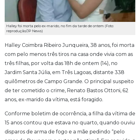
Halley foi morta pelo ex-marido, no fim da tarde de ontem (Foto:
reprodução/JP News)
Halley Coimbra Ribeiro Junqueira, 38 anos, foi morta
com pelo menos três tiros na casa onde vivia com as
três filhas, por volta das 18h de ontem (14), no
Jardim Santa Júlia, em Três Lagoas, distante 338
quilômetros de Campo Grande. O principal suspeito
de ter cometido o crime, Renato Bastos Ottoni, 62
anos, ex-marido da vítima, está foragido.
Conforme boletim de ocorrência, a filha da vítima de
15 anos contou que estava no quarto, quando ouviu
disparos de arma de fogo e a mãe pedindo “pelo