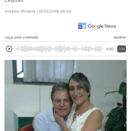
Lagoas
Viviane Oliveira | 15/01/2018 06:44
ouça este conteúdo
readme
1.0x
0:00