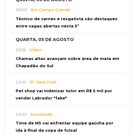
00:00
Em Campo Grande
Técnico de carnes e resgatista são destaques
entre vagas abertas nesta 5ª
QUARTA, 05 DE AGOSTO
23:55
Vídeo
Chamas altas avançam sobre área de mata em
Chapadão do Sul
23:41
15ª Vara Cível
Pet shop vai indenizar tutor em R$ 5 mil por
vender Labrador "fake"
23:33
Juventude
Time de MS vai enfrentar equipe gaúcha por
ida à final da copa de futsal