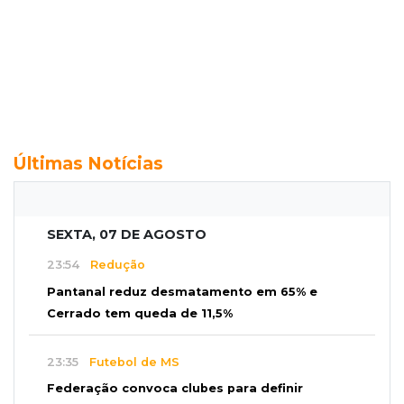
Últimas Notícias
SEXTA, 07 DE AGOSTO
23:54
Redução
Pantanal reduz desmatamento em 65% e
Cerrado tem queda de 11,5%
23:35
Futebol de MS
Federação convoca clubes para definir