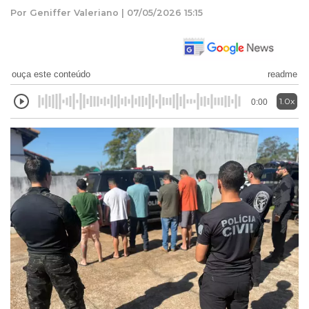
Por Geniffer Valeriano | 07/05/2026 15:15
ouça este conteúdo
readme
1.0x
0:00