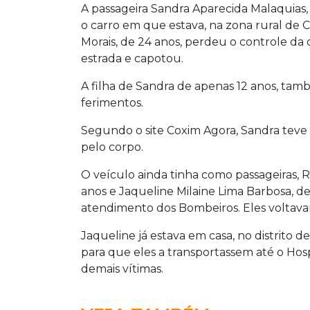
A passageira Sandra Aparecida Malaquias,
o carro em que estava, na zona rural de C
Morais, de 24 anos, perdeu o controle da 
estrada e capotou.
A filha de Sandra de apenas 12 anos, tam
ferimentos.
Segundo o site Coxim Agora, Sandra teve
pelo corpo.
O veículo ainda tinha como passageiras, 
anos e Jaqueline Milaine Lima Barbosa, 
atendimento dos Bombeiros. Eles voltava
Jaqueline já estava em casa, no distrito d
para que eles a transportassem até o Hos
demais vítimas.