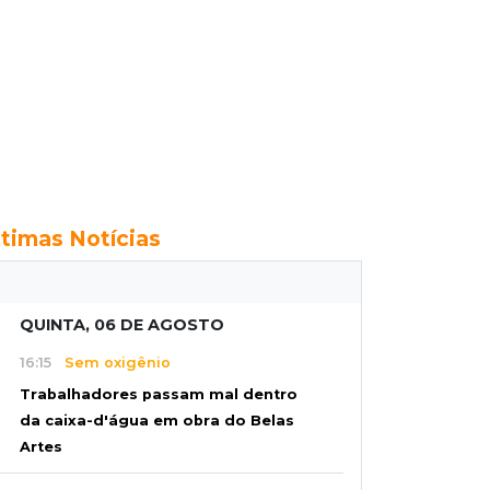
ltimas Notícias
QUINTA, 06 DE AGOSTO
16:15
Sem oxigênio
Trabalhadores passam mal dentro
da caixa-d'água em obra do Belas
Artes