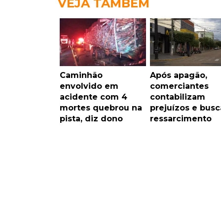
VEJA TAMBÉM
Caminhão
Após apagão,
envolvido em
comerciantes
acidente com 4
contabilizam
mortes quebrou na
prejuízos e bus
pista, diz dono
ressarcimento