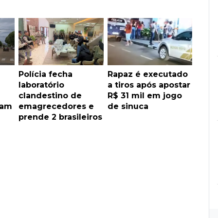
Polícia fecha
Rapaz é executado
laboratório
a tiros após apostar
clandestino de
R$ 31 mil em jogo
cam
emagrecedores e
de sinuca
prende 2 brasileiros