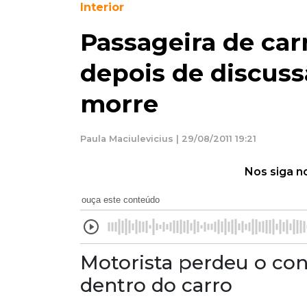
Interior
Passageira de car
depois de discuss
morre
Paula Maciulevicius | 29/08/2011 19:21
Nos siga n
ouça este conteúdo
Motorista perdeu o cont
dentro do carro