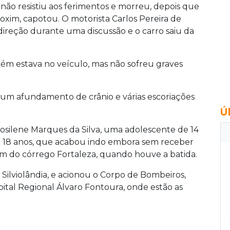
 não resistiu aos ferimentos e morreu, depois que
oxim, capotou. O motorista Carlos Pereira de
direção durante uma discussão e o carro saiu da
bém estava no veículo, mas não sofreu graves
 um afundamento de crânio e várias escoriações
Ú
Rosilene Marques da Silva, uma adolescente de 14
de 18 anos, que acabou indo embora sem receber
m do córrego Fortaleza, quando houve a batida.
e Silviolândia, e acionou o Corpo de Bombeiros,
pital Regional Álvaro Fontoura, onde estão as