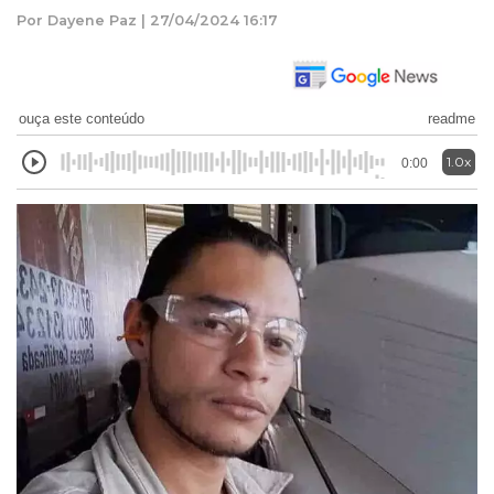
Por Dayene Paz | 27/04/2024 16:17
ouça este conteúdo
readme
1.0x
0:00