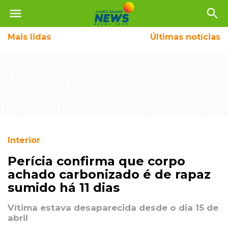
menu
search
Mais
lidas
Últimas notícias
Interior
Perícia confirma que corpo
achado carbonizado é de rapaz
sumido há 11 dias
Vítima estava desaparecida desde o dia 15 de
abril