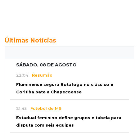
Últimas Notícias
SÁBADO, 08 DE AGOSTO
22:04
Resumão
Fluminense segura Botafogo no clássico e
Coritiba bate a Chapecoense
21:43
Futebol de MS
Estadual feminino define grupos e tabela para
disputa com seis equipes