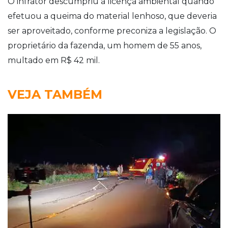
O infrator descumpriu a licença ambiental quando
efetuou a queima do material lenhoso, que deveria
ser aproveitado, conforme preconiza a legislação. O
proprietário da fazenda, um homem de 55 anos,
multado em R$ 42 mil.
VEJA TAMBÉM