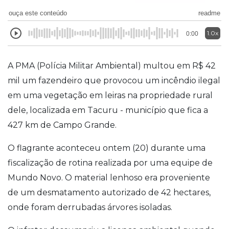
ouça este conteúdo
readme
1.0x
0:00
A PMA (Polícia Militar Ambiental) multou em R$ 42
mil um fazendeiro que provocou um incêndio ilegal
em uma vegetação em leiras na propriedade rural
dele, localizada em Tacuru - município que fica a
427 km de Campo Grande.
O flagrante aconteceu ontem (20) durante uma
fiscalização de rotina realizada por uma equipe de
Mundo Novo. O material lenhoso era proveniente
de um desmatamento autorizado de 42 hectares,
onde foram derrubadas árvores isoladas.