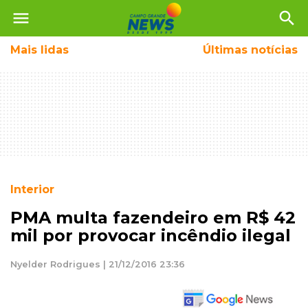
menu
search
Mais
lidas
Últimas notícias
Interior
PMA multa fazendeiro em R$ 42
mil por provocar incêndio ilegal
Nyelder Rodrigues | 21/12/2016 23:36