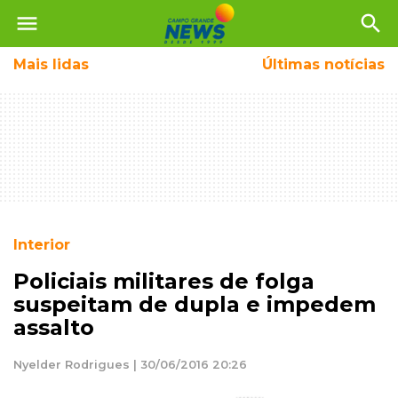
menu
search
Mais
lidas
Últimas notícias
Interior
Policiais militares de folga
suspeitam de dupla e impedem
assalto
Nyelder Rodrigues | 30/06/2016 20:26